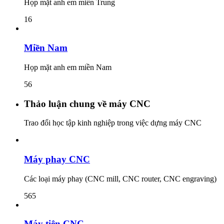
Họp mặt anh em miền Trung
16
Miền Nam
Họp mặt anh em miền Nam
56
Thảo luận chung về máy CNC
Trao đổi học tập kinh nghiệp trong việc dựng máy CNC
Máy phay CNC
Các loại máy phay (CNC mill, CNC router, CNC engraving)
565
Máy tiện CNC