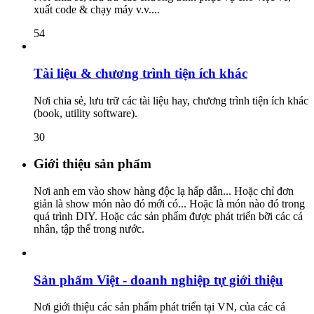
xuất code & chạy máy v.v....
54
Tài liệu & chương trình tiện ích khác
Nơi chia sẻ, lưu trữ các tài liệu hay, chương trình tiện ích khác
(book, utility software).
30
Giới thiệu sản phẩm
Nơi anh em vào show hàng độc lạ hấp dẫn... Hoặc chỉ đơn
giản là show món nào đó mới có... Hoặc là món nào đó trong
quá trình DIY. Hoặc các sản phẩm được phát triển bỡi các cá
nhân, tập thể trong nước.
Sản phẩm Việt - doanh nghiệp tự giới thiệu
Nơi giới thiệu các sản phẩm phát triển tại VN, của các cá