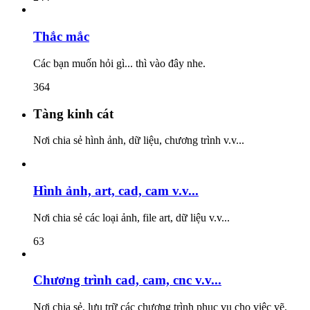
Thắc mắc
Các bạn muốn hỏi gì... thì vào đây nhe.
364
Tàng kinh cát
Nơi chia sẻ hình ảnh, dữ liệu, chương trình v.v...
Hình ảnh, art, cad, cam v.v...
Nơi chia sẻ các loại ảnh, file art, dữ liệu v.v...
63
Chương trình cad, cam, cnc v.v...
Nơi chia sẻ, lưu trữ các chương trình phục vụ cho việc vẽ,