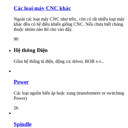
Các loại máy CNC khác
Ngoài các loại máy CNC như trên.. còn có rất nhiều loại máy
khác đều có hệ điều khiển giống CNC. Nếu chưa biết chúng
thuộc nhóm nào thì cho vào đây.
90
Hệ thống Điện
Gồm hệ thống tủ điện, động cơ, driver, BOB v.v...
Power
Các loại nguồn biến áp hoặc xung (transformeer or switching
Power)
26
Spindle