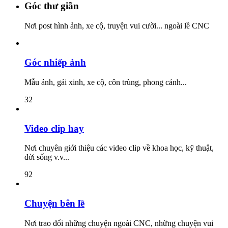
Góc thư giãn
Nơi post hình ảnh, xe cộ, truyện vui cười... ngoài lề CNC
Góc nhiếp ảnh
Mẫu ảnh, gái xinh, xe cộ, côn trùng, phong cảnh...
32
Video clip hay
Nơi chuyên giới thiệu các video clip về khoa học, kỹ thuật,
đời sống v.v...
92
Chuyện bên lề
Nơi trao đổi những chuyện ngoài CNC, những chuyện vui