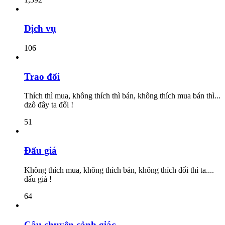
Dịch vụ
106
Trao đổi
Thích thì mua, không thích thì bán, không thích mua bán thì...
dzô đây ta đổi !
51
Đấu giá
Không thích mua, không thích bán, không thích đổi thì ta....
đấu giá !
64
Câu chuyện cảnh giác