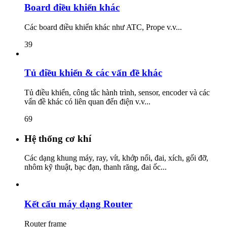
Board điều khiển khác
Các board điều khiển khác như ATC, Prope v.v...
39
Tủ điều khiển & các vấn đề khác
Tủ điều khiển, công tắc hành trình, sensor, encoder và các
vấn đề khác có liên quan đến điện v.v...
69
Hệ thống cơ khí
Các dạng khung máy, ray, vít, khớp nối, đai, xích, gối đỡ,
nhôm kỹ thuật, bạc đạn, thanh răng, đai ốc...
Kết cấu máy dạng Router
Router frame