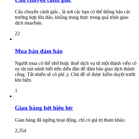
Câu chuyện cảnh giác.. là nơi các bạn có thể thông báo các
trường hợp lừa đảo, không trung thực trong quá trình giao
dịch mua/bán.
22
Mua bán đảm bảo
Người mua có thể nhờ hoặc thuê dịch vụ từ một thành viên có
uy tín mà mình biết trên diễn đàn để đảm bảo giao dịch thành
công. Tất nhiên sẽ có phí ;). Chủ đề sẽ được kiểm duyệt trước
khi hiện.
1
Gian hàng hết hiệu lực
Gian hàng đã ngừng hoạt động, chỉ có giá trị tham khảo.
2,354