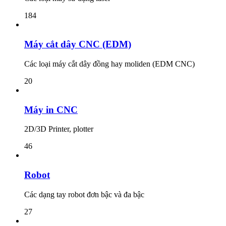
184
Máy cắt dây CNC (EDM)
Các loại máy cắt dây đồng hay moliden (EDM CNC)
20
Máy in CNC
2D/3D Printer, plotter
46
Robot
Các dạng tay robot đơn bậc và đa bậc
27