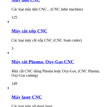
Các loại máy tiện CNC... (CNC lathe machine)
125
Máy cắt xốp CNC
Các loại máy cắt xốp CNC (CNC foam cutter)
3
Máy cắt Plasma, Oxy-Gas CNC
Máy cắt CNC dùng Plasma hoặc Oxy-Gas, (CNC Plasma,
Oxy-Gas cutting)
149
Máy laser CNC
Các loại máy sử dụng laser