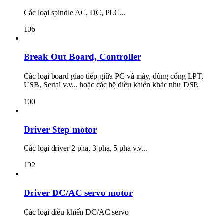
Các loại spindle AC, DC, PLC...
106
Break Out Board, Controller
Các loại board giao tiếp giữa PC và máy, dùng cổng LPT,
USB, Serial v.v... hoặc các hệ điều khiển khác như DSP.
100
Driver Step motor
Các loại driver 2 pha, 3 pha, 5 pha v.v...
192
Driver DC/AC servo motor
Các loại điều khiển DC/AC servo