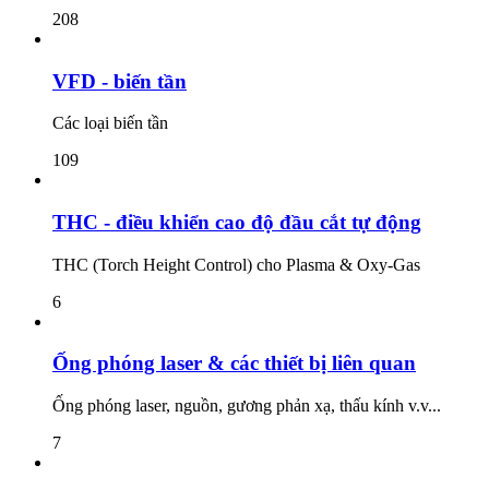
208
VFD - biến tần
Các loại biến tần
109
THC - điều khiển cao độ đầu cắt tự động
THC (Torch Height Control) cho Plasma & Oxy-Gas
6
Ống phóng laser & các thiết bị liên quan
Ống phóng laser, nguồn, gương phản xạ, thấu kính v.v...
7