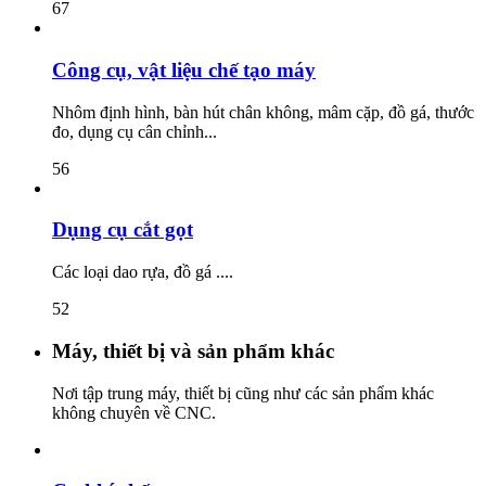
67
Công cụ, vật liệu chế tạo máy
Nhôm định hình, bàn hút chân không, mâm cặp, đồ gá, thước
đo, dụng cụ cân chỉnh...
56
Dụng cụ cắt gọt
Các loại dao rựa, đồ gá ....
52
Máy, thiết bị và sản phẩm khác
Nơi tập trung máy, thiết bị cũng như các sản phẩm khác
không chuyên về CNC.