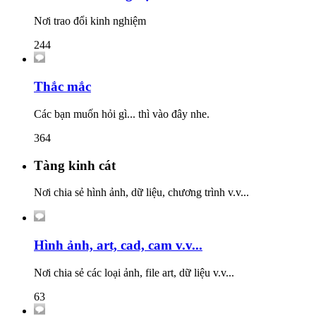
Nơi trao đổi kinh nghiệm
244
Thắc mắc
Các bạn muốn hỏi gì... thì vào đây nhe.
364
Tàng kinh cát
Nơi chia sẻ hình ảnh, dữ liệu, chương trình v.v...
Hình ảnh, art, cad, cam v.v...
Nơi chia sẻ các loại ảnh, file art, dữ liệu v.v...
63