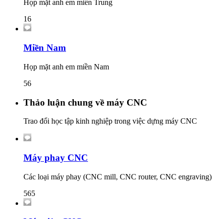
Họp mặt anh em miền Trung
16
Miền Nam
Họp mặt anh em miền Nam
56
Thảo luận chung về máy CNC
Trao đổi học tập kinh nghiệp trong việc dựng máy CNC
Máy phay CNC
Các loại máy phay (CNC mill, CNC router, CNC engraving)
565