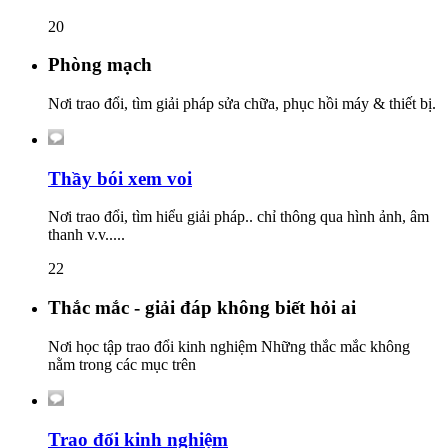
20
Phòng mạch
Nơi trao đổi, tìm giải pháp sửa chữa, phục hồi máy & thiết bị.
Thầy bói xem voi
Nơi trao đổi, tìm hiểu giải pháp.. chỉ thông qua hình ảnh, âm
thanh v.v.....
22
Thắc mắc - giải đáp không biết hỏi ai
Nơi học tập trao đổi kinh nghiệm Những thắc mắc không
nằm trong các mục trên
Trao đổi kinh nghiệm