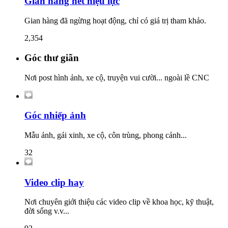
Gian hàng hết hiệu lực
Gian hàng đã ngừng hoạt động, chỉ có giá trị tham khảo.
2,354
Góc thư giãn
Nơi post hình ảnh, xe cộ, truyện vui cười... ngoài lề CNC
Góc nhiếp ảnh
Mẫu ảnh, gái xinh, xe cộ, côn trùng, phong cảnh...
32
Video clip hay
Nơi chuyên giới thiệu các video clip về khoa học, kỹ thuật,
đời sống v.v...