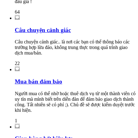
đấu giá !
64
Câu chuyện cảnh giác
Câu chuyện cảnh giác.. là nơi các bạn có thể thông báo các
trường hợp lừa đảo, không trung thực trong quá trình giao
dịch mua/bán.
22
Mua bán đảm bảo
Người mua có thể nhờ hoặc thuê dịch vụ từ một thành viên có
uy tín mà mình biết trên diễn đàn để đảm bảo giao dịch thành
công. Tất nhiên sẽ có phí ;). Chủ đề sẽ được kiểm duyệt trước
khi hiện.
1