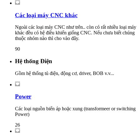
Các loại máy CNC khác
Ngoài các loại máy CNC như trên.. còn có rất nhiều loại máy
khác đều có hệ điều khiển giống CNC. Nếu chưa biết chúng
thuộc nhóm nào thì cho vào đây.
90
Hệ thống Điện
Gồm hệ thống tủ điện, động cơ, driver, BOB v.v...
Power
Các loại nguồn biến áp hoặc xung (transformeer or switching
Power)
26