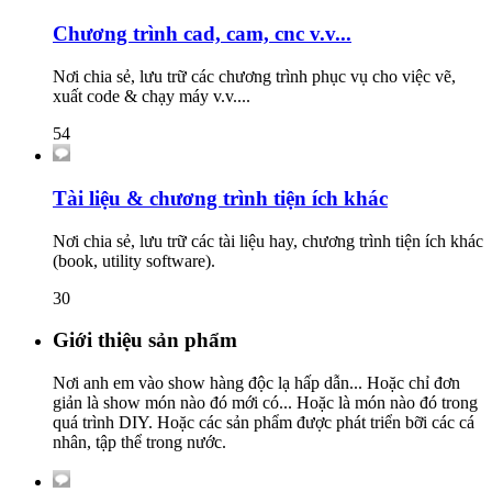
Chương trình cad, cam, cnc v.v...
Nơi chia sẻ, lưu trữ các chương trình phục vụ cho việc vẽ,
xuất code & chạy máy v.v....
54
Tài liệu & chương trình tiện ích khác
Nơi chia sẻ, lưu trữ các tài liệu hay, chương trình tiện ích khác
(book, utility software).
30
Giới thiệu sản phẩm
Nơi anh em vào show hàng độc lạ hấp dẫn... Hoặc chỉ đơn
giản là show món nào đó mới có... Hoặc là món nào đó trong
quá trình DIY. Hoặc các sản phẩm được phát triển bỡi các cá
nhân, tập thể trong nước.