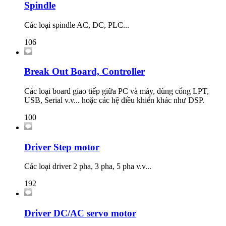
Spindle
Các loại spindle AC, DC, PLC...
106
Break Out Board, Controller
Các loại board giao tiếp giữa PC và máy, dùng cổng LPT,
USB, Serial v.v... hoặc các hệ điều khiển khác như DSP.
100
Driver Step motor
Các loại driver 2 pha, 3 pha, 5 pha v.v...
192
Driver DC/AC servo motor