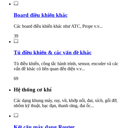
Board điều khiển khác
Các board điều khiển khác như ATC, Prope v.v...
39
Tủ điều khiển & các vấn đề khác
Tủ điều khiển, công tắc hành trình, sensor, encoder và các
vấn đề khác có liên quan đến điện v.v...
69
Hệ thống cơ khí
Các dạng khung máy, ray, vít, khớp nối, đai, xích, gối đỡ,
nhôm kỹ thuật, bạc đạn, thanh răng, đai ốc...
Kết cấu máy dạng Router