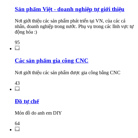
Sản phẩm Việt - doanh nghiệp tự giới thiệu
Nơi giới thiệu các sản phẩm phát triển tại VN, của các cá
nhân, doanh nghiệp trong nước. Phụ vụ trong các lĩnh vực tự
động hóa :)
95
Các sản phẩm gia công CNC
Nơi giới thiệu các sản phẩm được gia công bằng CNC
43
Đồ tự chế
Món đồ do anh em DIY
64