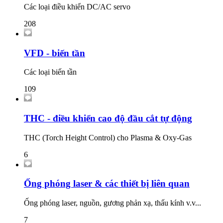
Các loại điều khiển DC/AC servo
208
VFD - biến tần
Các loại biến tần
109
THC - điều khiển cao độ đầu cắt tự động
THC (Torch Height Control) cho Plasma & Oxy-Gas
6
Ống phóng laser & các thiết bị liên quan
Ống phóng laser, nguồn, gương phản xạ, thấu kính v.v...
7