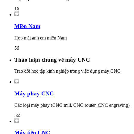
16
Miền Nam
Họp mặt anh em miền Nam
56
Thảo luận chung về máy CNC
Trao đổi học tập kinh nghiệp trong việc dựng máy CNC
Máy phay CNC
Các loại máy phay (CNC mill, CNC router, CNC engraving)
565
Máy tiện CNC