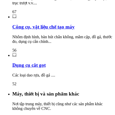
trục trượt v.v....
67
Công cụ, vật liệu chế tạo máy
Nhôm định hình, bàn hút chân không, mâm cặp, đồ gá, thước
đo, dụng cụ cân chỉnh...
56
Dụng cụ cắt gọt
Các loại dao rựa, đồ gá ....
52
Máy, thiết bị và sản phẩm khác
Nơi tập trung máy, thiết bị cũng như các sản phẩm khác
không chuyên về CNC.