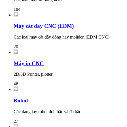
184
Máy cắt dây CNC (EDM)
Các loại máy cắt dây đồng hay moliden (EDM CNC)
20
Máy in CNC
2D/3D Printer, plotter
46
Robot
Các dạng tay robot đơn bậc và đa bậc
27