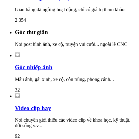
Gian hàng đã ngừng hoạt động, chỉ có giá trị tham khảo.
2,354
Góc thư giãn
Nơi post hình ảnh, xe cộ, truyện vui cười... ngoài lề CNC
Góc nhiếp ảnh
Mẫu ảnh, gái xinh, xe cộ, côn trùng, phong cảnh...
32
Video clip hay
Nơi chuyên giới thiệu các video clip về khoa học, kỹ thuật,
đời sống v.v...
92