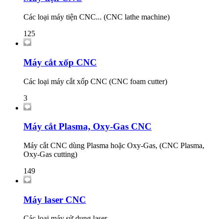
Các loại máy tiện CNC... (CNC lathe machine)
125
Máy cắt xốp CNC
Các loại máy cắt xốp CNC (CNC foam cutter)
3
Máy cắt Plasma, Oxy-Gas CNC
Máy cắt CNC dùng Plasma hoặc Oxy-Gas, (CNC Plasma,
Oxy-Gas cutting)
149
Máy laser CNC
Các loại máy sử dụng laser