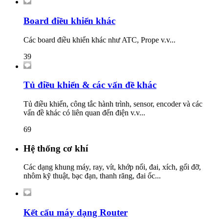
Board điều khiển khác
Các board điều khiển khác như ATC, Prope v.v...
39
Tủ điều khiển & các vấn đề khác
Tủ điều khiển, công tắc hành trình, sensor, encoder và các
vấn đề khác có liên quan đến điện v.v...
69
Hệ thống cơ khí
Các dạng khung máy, ray, vít, khớp nối, đai, xích, gối đỡ,
nhôm kỹ thuật, bạc đạn, thanh răng, đai ốc...
Kết cấu máy dạng Router