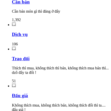
Cần bán
Cần bán món gì thì đăng ở đây
1,392
Dịch vụ
106
Trao đổi
Thích thì mua, không thích thì bán, không thích mua bán thì...
dzô đây ta đổi !
51
Đấu giá
Không thích mua, không thích bán, không thích đổi thì ta....
đấu giá !