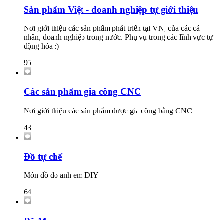
Sản phẩm Việt - doanh nghiệp tự giới thiệu
Nơi giới thiệu các sản phẩm phát triển tại VN, của các cá
nhân, doanh nghiệp trong nước. Phụ vụ trong các lĩnh vực tự
động hóa :)
95
Các sản phẩm gia công CNC
Nơi giới thiệu các sản phẩm được gia công bằng CNC
43
Đồ tự chế
Món đồ do anh em DIY
64