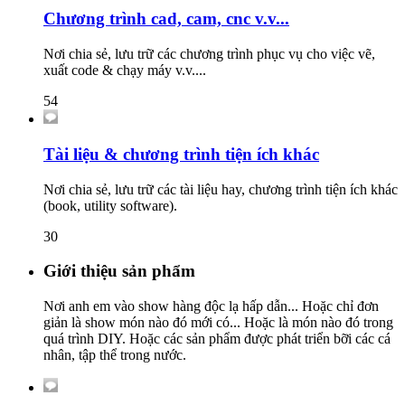
Chương trình cad, cam, cnc v.v...
Nơi chia sẻ, lưu trữ các chương trình phục vụ cho việc vẽ,
xuất code & chạy máy v.v....
54
Tài liệu & chương trình tiện ích khác
Nơi chia sẻ, lưu trữ các tài liệu hay, chương trình tiện ích khác
(book, utility software).
30
Giới thiệu sản phẩm
Nơi anh em vào show hàng độc lạ hấp dẫn... Hoặc chỉ đơn
giản là show món nào đó mới có... Hoặc là món nào đó trong
quá trình DIY. Hoặc các sản phẩm được phát triển bỡi các cá
nhân, tập thể trong nước.