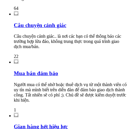
64
Câu chuyện cảnh giác
Câu chuyện cảnh giác.. là nơi các bạn có thể thông báo các
trường hợp lừa đảo, không trung thực trong quá trình giao
dịch mua/bán.
22
Mua bán đảm bảo
Người mua có thể nhờ hoặc thuê dịch vụ từ một thành viên có
uy tín mà mình biết trên diễn đàn để đảm bảo giao dịch thành
công. Tất nhiên sẽ có phí ;). Chủ đề sẽ được kiểm duyệt trước
khi hiện.
1
Gian hàng hết hiệu lực