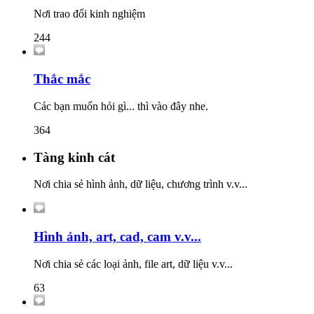
Nơi trao đổi kinh nghiệm
244
Thắc mắc
Các bạn muốn hỏi gì... thì vào đây nhe.
364
Tàng kinh cát
Nơi chia sẻ hình ảnh, dữ liệu, chương trình v.v...
Hình ảnh, art, cad, cam v.v...
Nơi chia sẻ các loại ảnh, file art, dữ liệu v.v...
63