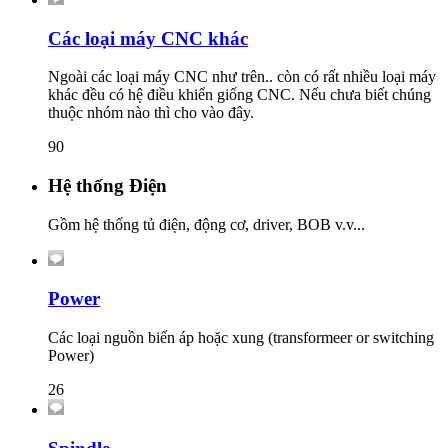
Các loại máy CNC khác
Ngoài các loại máy CNC như trên.. còn có rất nhiều loại máy
khác đều có hệ điều khiển giống CNC. Nếu chưa biết chúng
thuộc nhóm nào thì cho vào đây.
90
Hệ thống Điện
Gồm hệ thống tủ điện, động cơ, driver, BOB v.v...
Power
Các loại nguồn biến áp hoặc xung (transformeer or switching
Power)
26