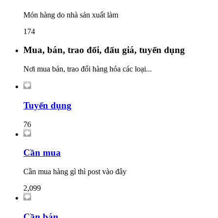
Món hàng do nhà sản xuất làm
174
Mua, bán, trao đổi, đấu giá, tuyển dụng
Nơi mua bán, trao đổi hàng hóa các loại...
Tuyển dụng
76
Cần mua
Cần mua hàng gì thì post vào đây
2,099
Cần bán