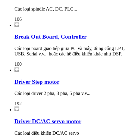
Các loại spindle AC, DC, PLC...
106
Break Out Board, Controller
Các loại board giao tiếp giữa PC và máy, dùng cổng LPT,
USB, Serial v.v... hoặc các hệ điều khiển khác như DSP.
100
Driver Step motor
Các loại driver 2 pha, 3 pha, 5 pha v.v...
192
Driver DC/AC servo motor
Các loại điều khiển DC/AC servo