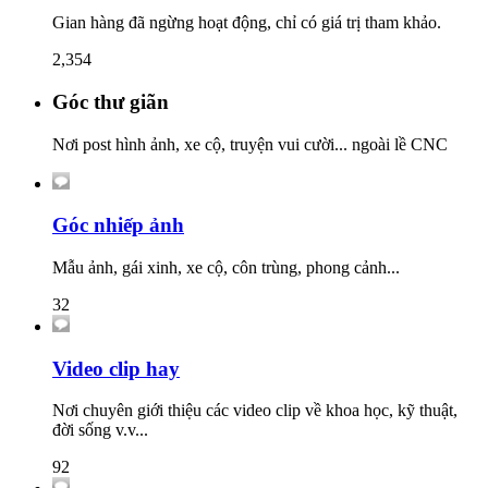
Gian hàng đã ngừng hoạt động, chỉ có giá trị tham khảo.
2,354
Góc thư giãn
Nơi post hình ảnh, xe cộ, truyện vui cười... ngoài lề CNC
Góc nhiếp ảnh
Mẫu ảnh, gái xinh, xe cộ, côn trùng, phong cảnh...
32
Video clip hay
Nơi chuyên giới thiệu các video clip về khoa học, kỹ thuật,
đời sống v.v...
92