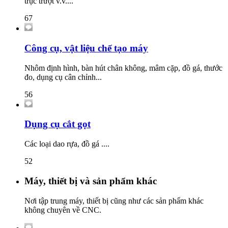
trục trượt v.v....
67
Công cụ, vật liệu chế tạo máy
Nhôm định hình, bàn hút chân không, mâm cặp, đồ gá, thước
đo, dụng cụ cân chỉnh...
56
Dụng cụ cắt gọt
Các loại dao rựa, đồ gá ....
52
Máy, thiết bị và sản phẩm khác
Nơi tập trung máy, thiết bị cũng như các sản phẩm khác
không chuyên về CNC.