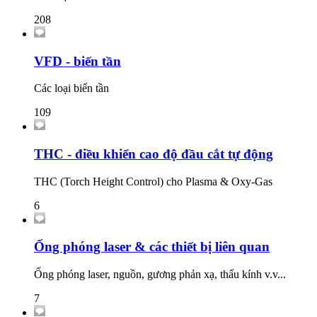
208
VFD - biến tần
Các loại biến tần
109
THC - điều khiển cao độ đầu cắt tự động
THC (Torch Height Control) cho Plasma & Oxy-Gas
6
Ống phóng laser & các thiết bị liên quan
Ống phóng laser, nguồn, gương phản xạ, thấu kính v.v...
7