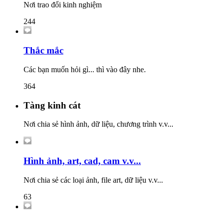
Nơi trao đổi kinh nghiệm
244
Thắc mắc
Các bạn muốn hỏi gì... thì vào đây nhe.
364
Tàng kinh cát
Nơi chia sẻ hình ảnh, dữ liệu, chương trình v.v...
Hình ảnh, art, cad, cam v.v...
Nơi chia sẻ các loại ảnh, file art, dữ liệu v.v...
63