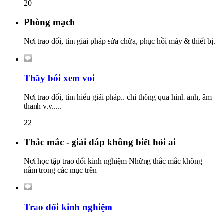
20
Phòng mạch
Nơi trao đổi, tìm giải pháp sửa chữa, phục hồi máy & thiết bị.
Thầy bói xem voi
Nơi trao đổi, tìm hiểu giải pháp.. chỉ thông qua hình ảnh, âm
thanh v.v.....
22
Thắc mắc - giải đáp không biết hỏi ai
Nơi học tập trao đổi kinh nghiệm Những thắc mắc không
nằm trong các mục trên
Trao đổi kinh nghiệm