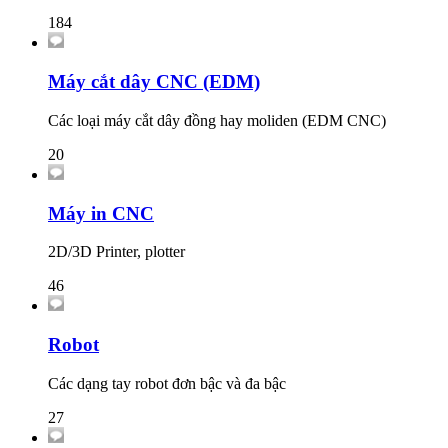
184
Máy cắt dây CNC (EDM)
Các loại máy cắt dây đồng hay moliden (EDM CNC)
20
Máy in CNC
2D/3D Printer, plotter
46
Robot
Các dạng tay robot đơn bậc và đa bậc
27