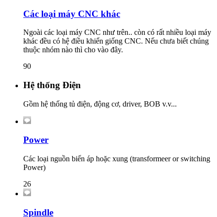
Các loại máy CNC khác
Ngoài các loại máy CNC như trên.. còn có rất nhiều loại máy
khác đều có hệ điều khiển giống CNC. Nếu chưa biết chúng
thuộc nhóm nào thì cho vào đây.
90
Hệ thống Điện
Gồm hệ thống tủ điện, động cơ, driver, BOB v.v...
Power
Các loại nguồn biến áp hoặc xung (transformeer or switching
Power)
26
Spindle