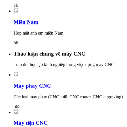
16
Miền Nam
Họp mặt anh em miền Nam
56
Thảo luận chung về máy CNC
Trao đổi học tập kinh nghiệp trong việc dựng máy CNC
Máy phay CNC
Các loại máy phay (CNC mill, CNC router, CNC engraving)
565
Máy tiện CNC