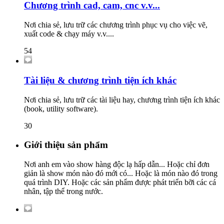
Chương trình cad, cam, cnc v.v...
Nơi chia sẻ, lưu trữ các chương trình phục vụ cho việc vẽ,
xuất code & chạy máy v.v....
54
Tài liệu & chương trình tiện ích khác
Nơi chia sẻ, lưu trữ các tài liệu hay, chương trình tiện ích khác
(book, utility software).
30
Giới thiệu sản phẩm
Nơi anh em vào show hàng độc lạ hấp dẫn... Hoặc chỉ đơn
giản là show món nào đó mới có... Hoặc là món nào đó trong
quá trình DIY. Hoặc các sản phẩm được phát triển bỡi các cá
nhân, tập thể trong nước.