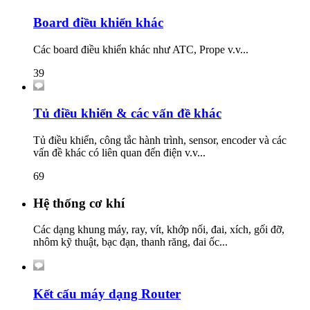
Board điều khiển khác
Các board điều khiển khác như ATC, Prope v.v...
39
Tủ điều khiển & các vấn đề khác
Tủ điều khiển, công tắc hành trình, sensor, encoder và các
vấn đề khác có liên quan đến điện v.v...
69
Hệ thống cơ khí
Các dạng khung máy, ray, vít, khớp nối, đai, xích, gối đỡ,
nhôm kỹ thuật, bạc đạn, thanh răng, đai ốc...
Kết cấu máy dạng Router