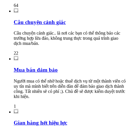
64
Câu chuyện cảnh giác
Câu chuyện cảnh giác.. là nơi các bạn có thể thông báo các
trường hợp lừa đảo, không trung thực trong quá trình giao
dịch mua/bán.
22
Mua bán đảm bảo
Người mua có thể nhờ hoặc thuê dịch vụ từ một thành viên có
uy tín mà mình biết trên diễn đàn để đảm bảo giao dịch thành
công. Tất nhiên sẽ có phí ;). Chủ đề sẽ được kiểm duyệt trước
khi hiện.
1
Gian hàng hết hiệu lực