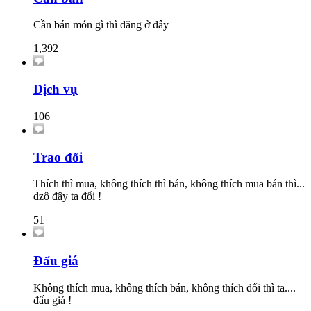
Cần bán món gì thì đăng ở đây
1,392
Dịch vụ
106
Trao đổi
Thích thì mua, không thích thì bán, không thích mua bán thì...
dzô đây ta đổi !
51
Đấu giá
Không thích mua, không thích bán, không thích đổi thì ta....
đấu giá !