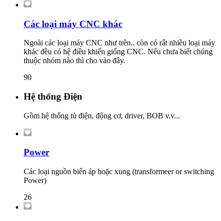
Các loại máy CNC khác
Ngoài các loại máy CNC như trên.. còn có rất nhiều loại máy
khác đều có hệ điều khiển giống CNC. Nếu chưa biết chúng
thuộc nhóm nào thì cho vào đây.
90
Hệ thống Điện
Gồm hệ thống tủ điện, động cơ, driver, BOB v.v...
Power
Các loại nguồn biến áp hoặc xung (transformeer or switching
Power)
26