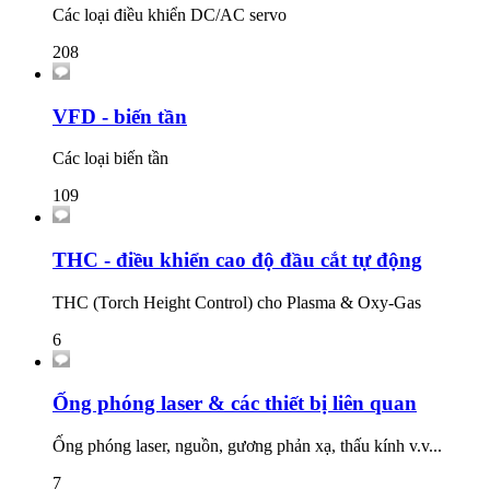
Các loại điều khiển DC/AC servo
208
VFD - biến tần
Các loại biến tần
109
THC - điều khiển cao độ đầu cắt tự động
THC (Torch Height Control) cho Plasma & Oxy-Gas
6
Ống phóng laser & các thiết bị liên quan
Ống phóng laser, nguồn, gương phản xạ, thấu kính v.v...
7