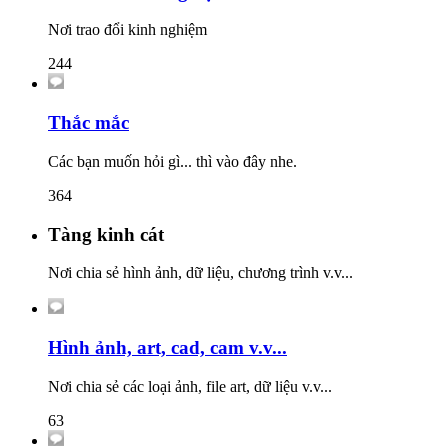
Nơi trao đổi kinh nghiệm
244
Thắc mắc
Các bạn muốn hỏi gì... thì vào đây nhe.
364
Tàng kinh cát
Nơi chia sẻ hình ảnh, dữ liệu, chương trình v.v...
Hình ảnh, art, cad, cam v.v...
Nơi chia sẻ các loại ảnh, file art, dữ liệu v.v...
63