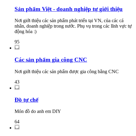
Sản phẩm Việt - doanh nghiệp tự giới thiệu
Nơi giới thiệu các sản phẩm phát triển tại VN, của các cá
nhân, doanh nghiệp trong nước. Phụ vụ trong các lĩnh vực tự
động hóa :)
95
Các sản phẩm gia công CNC
Nơi giới thiệu các sản phẩm được gia công bằng CNC
43
Đồ tự chế
Món đồ do anh em DIY
64