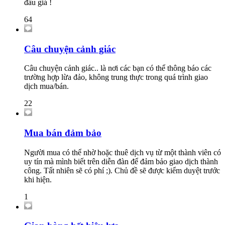
đấu giá !
64
Câu chuyện cảnh giác
Câu chuyện cảnh giác.. là nơi các bạn có thể thông báo các
trường hợp lừa đảo, không trung thực trong quá trình giao
dịch mua/bán.
22
Mua bán đảm bảo
Người mua có thể nhờ hoặc thuê dịch vụ từ một thành viên có
uy tín mà mình biết trên diễn đàn để đảm bảo giao dịch thành
công. Tất nhiên sẽ có phí ;). Chủ đề sẽ được kiểm duyệt trước
khi hiện.
1