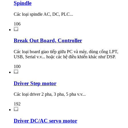
Spindle
Các loại spindle AC, DC, PLC...
106
Break Out Board, Controller
Các loại board giao tiếp giữa PC và máy, dùng cổng LPT,
USB, Serial v.v... hoặc các hệ điều khiển khác như DSP.
100
Driver Step motor
Các loại driver 2 pha, 3 pha, 5 pha v.v...
192
Driver DC/AC servo motor