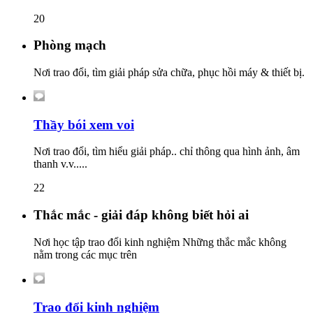
20
Phòng mạch
Nơi trao đổi, tìm giải pháp sửa chữa, phục hồi máy & thiết bị.
Thầy bói xem voi
Nơi trao đổi, tìm hiểu giải pháp.. chỉ thông qua hình ảnh, âm
thanh v.v.....
22
Thắc mắc - giải đáp không biết hỏi ai
Nơi học tập trao đổi kinh nghiệm Những thắc mắc không
nằm trong các mục trên
Trao đổi kinh nghiệm