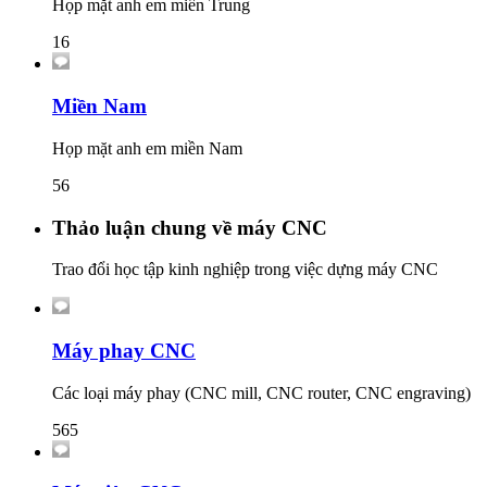
Họp mặt anh em miền Trung
16
Miền Nam
Họp mặt anh em miền Nam
56
Thảo luận chung về máy CNC
Trao đổi học tập kinh nghiệp trong việc dựng máy CNC
Máy phay CNC
Các loại máy phay (CNC mill, CNC router, CNC engraving)
565