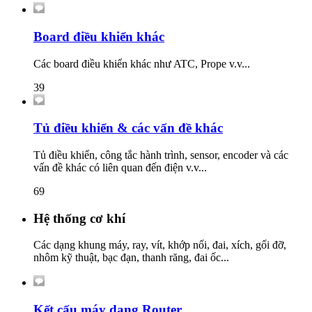
Board điều khiển khác
Các board điều khiển khác như ATC, Prope v.v...
39
Tủ điều khiển & các vấn đề khác
Tủ điều khiển, công tắc hành trình, sensor, encoder và các
vấn đề khác có liên quan đến điện v.v...
69
Hệ thống cơ khí
Các dạng khung máy, ray, vít, khớp nối, đai, xích, gối đỡ,
nhôm kỹ thuật, bạc đạn, thanh răng, đai ốc...
Kết cấu máy dạng Router