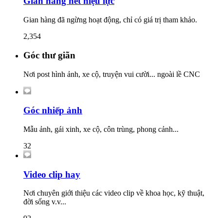
Gian hàng hết hiệu lực
Gian hàng đã ngừng hoạt động, chỉ có giá trị tham khảo.
2,354
Góc thư giãn
Nơi post hình ảnh, xe cộ, truyện vui cười... ngoài lề CNC
Góc nhiếp ảnh
Mẫu ảnh, gái xinh, xe cộ, côn trùng, phong cảnh...
32
Video clip hay
Nơi chuyên giới thiệu các video clip về khoa học, kỹ thuật,
đời sống v.v...