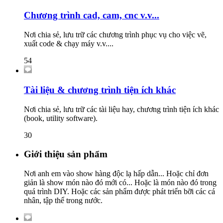
Chương trình cad, cam, cnc v.v...
Nơi chia sẻ, lưu trữ các chương trình phục vụ cho việc vẽ,
xuất code & chạy máy v.v....
54
Tài liệu & chương trình tiện ích khác
Nơi chia sẻ, lưu trữ các tài liệu hay, chương trình tiện ích khác
(book, utility software).
30
Giới thiệu sản phẩm
Nơi anh em vào show hàng độc lạ hấp dẫn... Hoặc chỉ đơn
giản là show món nào đó mới có... Hoặc là món nào đó trong
quá trình DIY. Hoặc các sản phẩm được phát triển bỡi các cá
nhân, tập thể trong nước.