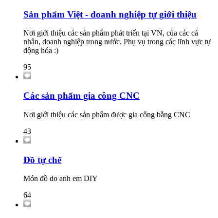
Sản phẩm Việt - doanh nghiệp tự giới thiệu
Nơi giới thiệu các sản phẩm phát triển tại VN, của các cá
nhân, doanh nghiệp trong nước. Phụ vụ trong các lĩnh vực tự
động hóa :)
95
Các sản phẩm gia công CNC
Nơi giới thiệu các sản phẩm được gia công bằng CNC
43
Đồ tự chế
Món đồ do anh em DIY
64