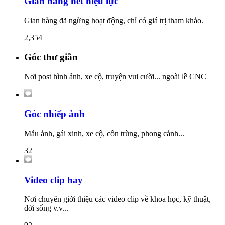
Gian hàng hết hiệu lực
Gian hàng đã ngừng hoạt động, chỉ có giá trị tham khảo.
2,354
Góc thư giãn
Nơi post hình ảnh, xe cộ, truyện vui cười... ngoài lề CNC
Góc nhiếp ảnh
Mẫu ảnh, gái xinh, xe cộ, côn trùng, phong cảnh...
32
Video clip hay
Nơi chuyên giới thiệu các video clip về khoa học, kỹ thuật,
đời sống v.v...