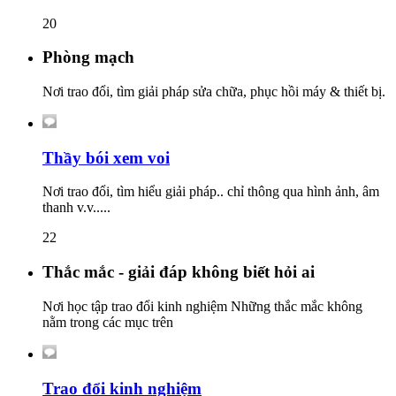
20
Phòng mạch
Nơi trao đổi, tìm giải pháp sửa chữa, phục hồi máy & thiết bị.
Thầy bói xem voi
Nơi trao đổi, tìm hiểu giải pháp.. chỉ thông qua hình ảnh, âm
thanh v.v.....
22
Thắc mắc - giải đáp không biết hỏi ai
Nơi học tập trao đổi kinh nghiệm Những thắc mắc không
nằm trong các mục trên
Trao đổi kinh nghiệm