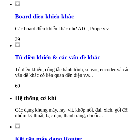
Board điều khiển khác
Các board điều khiển khác như ATC, Prope v.v...
39
Tủ điều khiển & các vấn đề khác
Tủ điều khiển, công tắc hành trình, sensor, encoder và các
vấn đề khác có liên quan đến điện v.v...
69
Hệ thống cơ khí
Các dạng khung máy, ray, vít, khớp nối, đai, xích, gối đỡ,
nhôm kỹ thuật, bạc đạn, thanh răng, đai ốc...
Kết cấu máy dạng Router