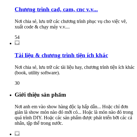
Chương trình cad, cam, cnc v.v...
Nơi chia sẻ, lưu trữ các chương trình phục vụ cho việc vẽ,
xuất code & chạy máy v.v....
54
Tài liệu & chương trình tiện ích khác
Nơi chia sẻ, lưu trữ các tài liệu hay, chương trình tiện ích khác
(book, utility software).
30
Giới thiệu sản phẩm
Nơi anh em vào show hàng độc lạ hấp dẫn... Hoặc chỉ đơn
giản là show món nào đó mới có... Hoặc là món nào đó trong
quá trình DIY. Hoặc các sản phẩm được phát triển bỡi các cá
nhân, tập thể trong nước.