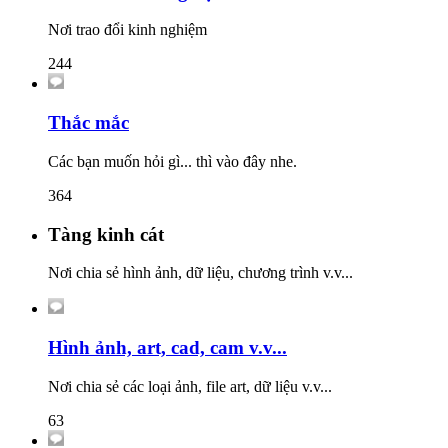
Nơi trao đổi kinh nghiệm
244
Thắc mắc
Các bạn muốn hỏi gì... thì vào đây nhe.
364
Tàng kinh cát
Nơi chia sẻ hình ảnh, dữ liệu, chương trình v.v...
Hình ảnh, art, cad, cam v.v...
Nơi chia sẻ các loại ảnh, file art, dữ liệu v.v...
63