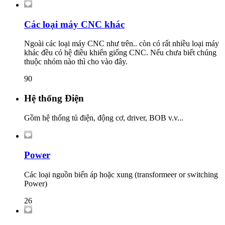
Các loại máy CNC khác
Ngoài các loại máy CNC như trên.. còn có rất nhiều loại máy
khác đều có hệ điều khiển giống CNC. Nếu chưa biết chúng
thuộc nhóm nào thì cho vào đây.
90
Hệ thống Điện
Gồm hệ thống tủ điện, động cơ, driver, BOB v.v...
Power
Các loại nguồn biến áp hoặc xung (transformeer or switching
Power)
26