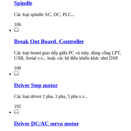
Spindle
Các loại spindle AC, DC, PLC...
106
Break Out Board, Controller
Các loại board giao tiếp giữa PC và máy, dùng cổng LPT,
USB, Serial v.v... hoặc các hệ điều khiển khác như DSP.
100
Driver Step motor
Các loại driver 2 pha, 3 pha, 5 pha v.v...
192
Driver DC/AC servo motor