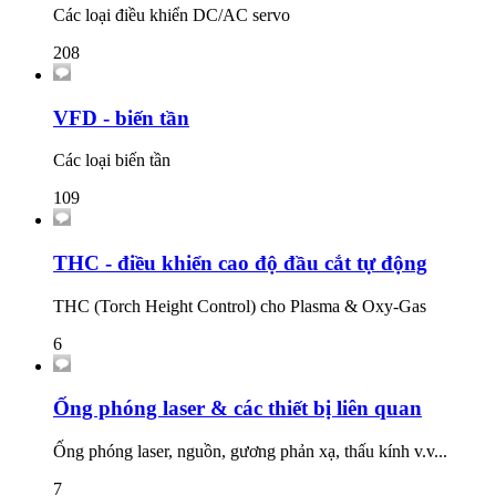
Các loại điều khiển DC/AC servo
208
VFD - biến tần
Các loại biến tần
109
THC - điều khiển cao độ đầu cắt tự động
THC (Torch Height Control) cho Plasma & Oxy-Gas
6
Ống phóng laser & các thiết bị liên quan
Ống phóng laser, nguồn, gương phản xạ, thấu kính v.v...
7