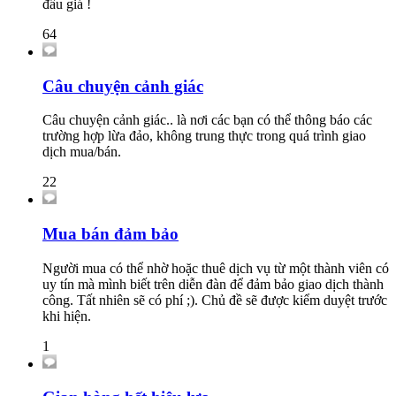
đấu giá !
64
Câu chuyện cảnh giác
Câu chuyện cảnh giác.. là nơi các bạn có thể thông báo các
trường hợp lừa đảo, không trung thực trong quá trình giao
dịch mua/bán.
22
Mua bán đảm bảo
Người mua có thể nhờ hoặc thuê dịch vụ từ một thành viên có
uy tín mà mình biết trên diễn đàn để đảm bảo giao dịch thành
công. Tất nhiên sẽ có phí ;). Chủ đề sẽ được kiểm duyệt trước
khi hiện.
1