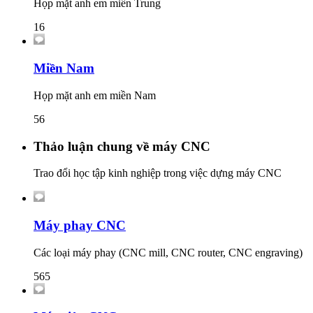
Họp mặt anh em miền Trung
16
Miền Nam
Họp mặt anh em miền Nam
56
Thảo luận chung về máy CNC
Trao đổi học tập kinh nghiệp trong việc dựng máy CNC
Máy phay CNC
Các loại máy phay (CNC mill, CNC router, CNC engraving)
565