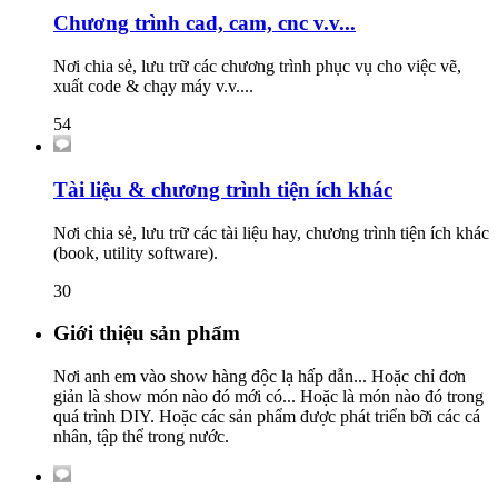
Chương trình cad, cam, cnc v.v...
Nơi chia sẻ, lưu trữ các chương trình phục vụ cho việc vẽ,
xuất code & chạy máy v.v....
54
Tài liệu & chương trình tiện ích khác
Nơi chia sẻ, lưu trữ các tài liệu hay, chương trình tiện ích khác
(book, utility software).
30
Giới thiệu sản phẩm
Nơi anh em vào show hàng độc lạ hấp dẫn... Hoặc chỉ đơn
giản là show món nào đó mới có... Hoặc là món nào đó trong
quá trình DIY. Hoặc các sản phẩm được phát triển bỡi các cá
nhân, tập thể trong nước.