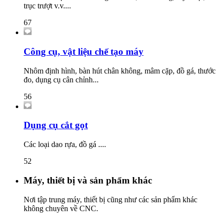
trục trượt v.v....
67
Công cụ, vật liệu chế tạo máy
Nhôm định hình, bàn hút chân không, mâm cặp, đồ gá, thước
đo, dụng cụ cân chỉnh...
56
Dụng cụ cắt gọt
Các loại dao rựa, đồ gá ....
52
Máy, thiết bị và sản phẩm khác
Nơi tập trung máy, thiết bị cũng như các sản phẩm khác
không chuyên về CNC.