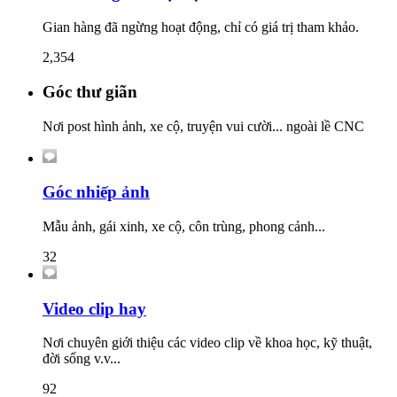
Gian hàng đã ngừng hoạt động, chỉ có giá trị tham khảo.
2,354
Góc thư giãn
Nơi post hình ảnh, xe cộ, truyện vui cười... ngoài lề CNC
Góc nhiếp ảnh
Mẫu ảnh, gái xinh, xe cộ, côn trùng, phong cảnh...
32
Video clip hay
Nơi chuyên giới thiệu các video clip về khoa học, kỹ thuật,
đời sống v.v...
92