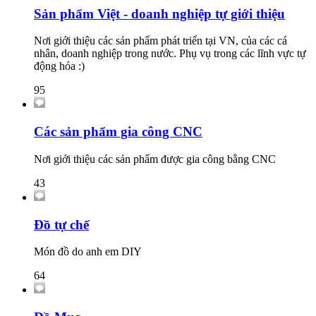
Sản phẩm Việt - doanh nghiệp tự giới thiệu
Nơi giới thiệu các sản phẩm phát triển tại VN, của các cá
nhân, doanh nghiệp trong nước. Phụ vụ trong các lĩnh vực tự
động hóa :)
95
Các sản phẩm gia công CNC
Nơi giới thiệu các sản phẩm được gia công bằng CNC
43
Đồ tự chế
Món đồ do anh em DIY
64