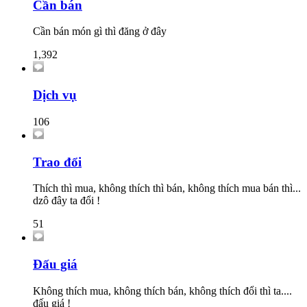
Cần bán
Cần bán món gì thì đăng ở đây
1,392
Dịch vụ
106
Trao đổi
Thích thì mua, không thích thì bán, không thích mua bán thì...
dzô đây ta đổi !
51
Đấu giá
Không thích mua, không thích bán, không thích đổi thì ta....
đấu giá !