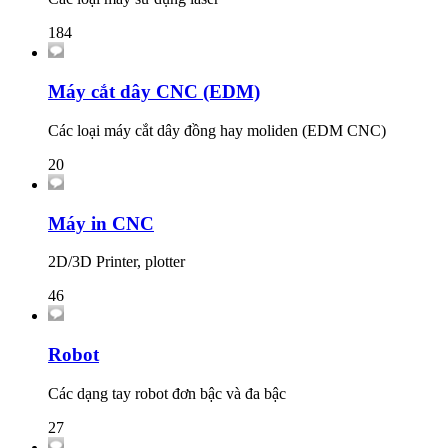
184
Máy cắt dây CNC (EDM)
Các loại máy cắt dây đồng hay moliden (EDM CNC)
20
Máy in CNC
2D/3D Printer, plotter
46
Robot
Các dạng tay robot đơn bậc và đa bậc
27