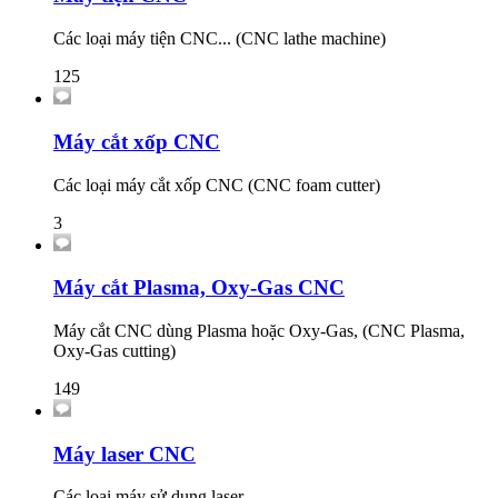
Các loại máy tiện CNC... (CNC lathe machine)
125
Máy cắt xốp CNC
Các loại máy cắt xốp CNC (CNC foam cutter)
3
Máy cắt Plasma, Oxy-Gas CNC
Máy cắt CNC dùng Plasma hoặc Oxy-Gas, (CNC Plasma,
Oxy-Gas cutting)
149
Máy laser CNC
Các loại máy sử dụng laser