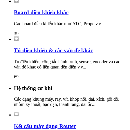
Board điều khiển khác
Các board điều khiển khác như ATC, Prope v.v...
39
Tủ điều khiển & các vấn đề khác
Tủ điều khiển, công tắc hành trình, sensor, encoder và các
vấn đề khác có liên quan đến điện v.v...
69
Hệ thống cơ khí
Các dạng khung máy, ray, vít, khớp nối, đai, xích, gối đỡ,
nhôm kỹ thuật, bạc đạn, thanh răng, đai ốc...
Kết cấu máy dạng Router