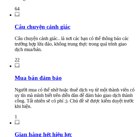
64
Câu chuyện cảnh giác
Câu chuyện cảnh giác.. là nơi các bạn có thể thông báo các
trường hợp lừa đảo, không trung thực trong quá trình giao
dịch mua/bán.
22
Mua bán đảm bảo
Người mua có thể nhờ hoặc thuê dịch vụ từ một thành viên có
uy tín mà mình biết trên diễn đàn để đảm bảo giao dịch thành
công. Tất nhiên sẽ có phí ;). Chủ đề sẽ được kiểm duyệt trước
khi hiện.
1
Gian hàng hết hiệu lực