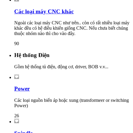
Các loại máy CNC khác
Ngoài các loại máy CNC như trên.. còn có rất nhiều loại máy
khác đều có hệ điều khiển giống CNC. Nếu chưa biết chúng
thuộc nhóm nào thì cho vào đây.
90
Hệ thống Điện
Gồm hệ thống tủ điện, động cơ, driver, BOB v.v...
Power
Các loại nguồn biến áp hoặc xung (transformeer or switching
Power)
26