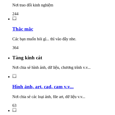
Nơi trao đổi kinh nghiệm
244
Thắc mắc
Các bạn muốn hỏi gì... thì vào đây nhe.
364
Tàng kinh cát
Nơi chia sẻ hình ảnh, dữ liệu, chương trình v.v...
Hình ảnh, art, cad, cam v.v...
Nơi chia sẻ các loại ảnh, file art, dữ liệu v.v...
63