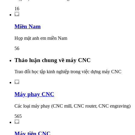
16
Miền Nam
Họp mặt anh em miền Nam
56
Thảo luận chung về máy CNC
Trao đổi học tập kinh nghiệp trong việc dựng máy CNC
Máy phay CNC
Các loại máy phay (CNC mill, CNC router, CNC engraving)
565
Máy tiện CNC