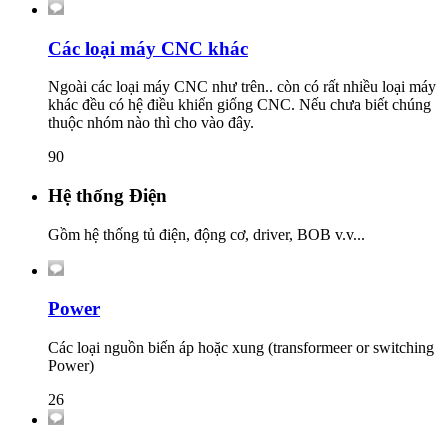
Các loại máy CNC khác
Ngoài các loại máy CNC như trên.. còn có rất nhiều loại máy
khác đều có hệ điều khiển giống CNC. Nếu chưa biết chúng
thuộc nhóm nào thì cho vào đây.
90
Hệ thống Điện
Gồm hệ thống tủ điện, động cơ, driver, BOB v.v...
Power
Các loại nguồn biến áp hoặc xung (transformeer or switching
Power)
26