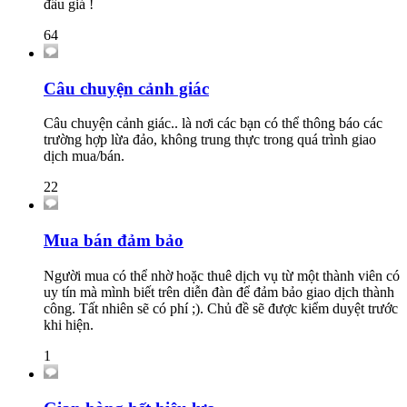
đấu giá !
64
Câu chuyện cảnh giác
Câu chuyện cảnh giác.. là nơi các bạn có thể thông báo các
trường hợp lừa đảo, không trung thực trong quá trình giao
dịch mua/bán.
22
Mua bán đảm bảo
Người mua có thể nhờ hoặc thuê dịch vụ từ một thành viên có
uy tín mà mình biết trên diễn đàn để đảm bảo giao dịch thành
công. Tất nhiên sẽ có phí ;). Chủ đề sẽ được kiểm duyệt trước
khi hiện.
1