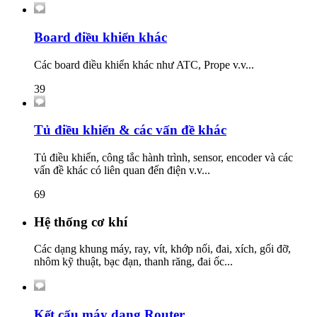
Board điều khiển khác
Các board điều khiển khác như ATC, Prope v.v...
39
Tủ điều khiển & các vấn đề khác
Tủ điều khiển, công tắc hành trình, sensor, encoder và các
vấn đề khác có liên quan đến điện v.v...
69
Hệ thống cơ khí
Các dạng khung máy, ray, vít, khớp nối, đai, xích, gối đỡ,
nhôm kỹ thuật, bạc đạn, thanh răng, đai ốc...
Kết cấu máy dạng Router