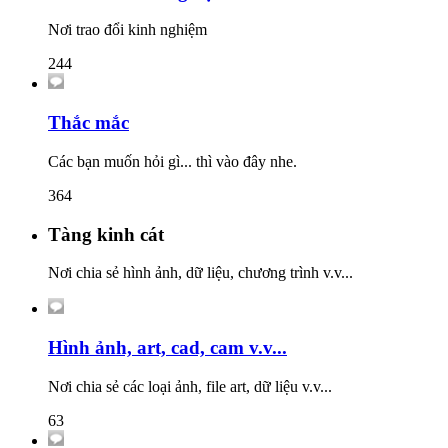
Nơi trao đổi kinh nghiệm
244
Thắc mắc
Các bạn muốn hỏi gì... thì vào đây nhe.
364
Tàng kinh cát
Nơi chia sẻ hình ảnh, dữ liệu, chương trình v.v...
Hình ảnh, art, cad, cam v.v...
Nơi chia sẻ các loại ảnh, file art, dữ liệu v.v...
63