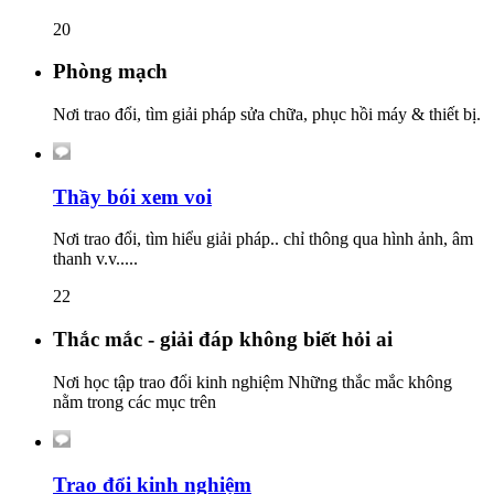
20
Phòng mạch
Nơi trao đổi, tìm giải pháp sửa chữa, phục hồi máy & thiết bị.
Thầy bói xem voi
Nơi trao đổi, tìm hiểu giải pháp.. chỉ thông qua hình ảnh, âm
thanh v.v.....
22
Thắc mắc - giải đáp không biết hỏi ai
Nơi học tập trao đổi kinh nghiệm Những thắc mắc không
nằm trong các mục trên
Trao đổi kinh nghiệm