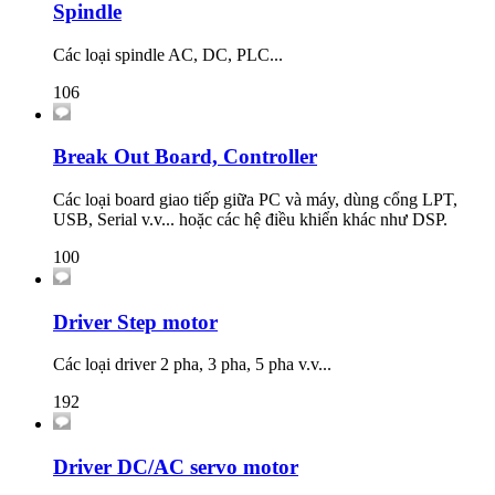
Spindle
Các loại spindle AC, DC, PLC...
106
Break Out Board, Controller
Các loại board giao tiếp giữa PC và máy, dùng cổng LPT,
USB, Serial v.v... hoặc các hệ điều khiển khác như DSP.
100
Driver Step motor
Các loại driver 2 pha, 3 pha, 5 pha v.v...
192
Driver DC/AC servo motor