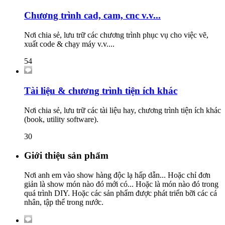
Chương trình cad, cam, cnc v.v...
Nơi chia sẻ, lưu trữ các chương trình phục vụ cho việc vẽ,
xuất code & chạy máy v.v....
54
Tài liệu & chương trình tiện ích khác
Nơi chia sẻ, lưu trữ các tài liệu hay, chương trình tiện ích khác
(book, utility software).
30
Giới thiệu sản phẩm
Nơi anh em vào show hàng độc lạ hấp dẫn... Hoặc chỉ đơn
giản là show món nào đó mới có... Hoặc là món nào đó trong
quá trình DIY. Hoặc các sản phẩm được phát triển bỡi các cá
nhân, tập thể trong nước.