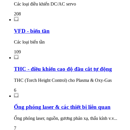
Các loại điều khiển DC/AC servo
208
VFD - biến tần
Các loại biến tần
109
THC - điều khiển cao độ đầu cắt tự động
THC (Torch Height Control) cho Plasma & Oxy-Gas
6
Ống phóng laser & các thiết bị liên quan
Ống phóng laser, nguồn, gương phản xạ, thấu kính v.v...
7