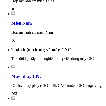
Họp mặt anh em miền Trung
16
Miền Nam
Họp mặt anh em miền Nam
56
Thảo luận chung về máy CNC
Trao đổi học tập kinh nghiệp trong việc dựng máy CNC
Máy phay CNC
Các loại máy phay (CNC mill, CNC router, CNC engraving)
565