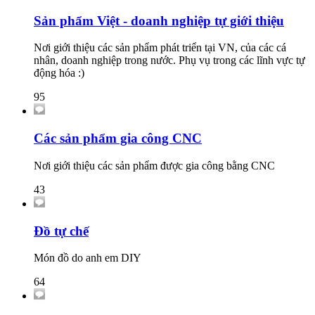
Sản phẩm Việt - doanh nghiệp tự giới thiệu
Nơi giới thiệu các sản phẩm phát triển tại VN, của các cá
nhân, doanh nghiệp trong nước. Phụ vụ trong các lĩnh vực tự
động hóa :)
95
Các sản phẩm gia công CNC
Nơi giới thiệu các sản phẩm được gia công bằng CNC
43
Đồ tự chế
Món đồ do anh em DIY
64