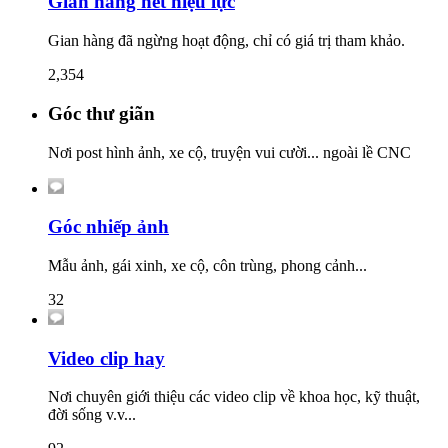
Gian hàng hết hiệu lực
Gian hàng đã ngừng hoạt động, chỉ có giá trị tham khảo.
2,354
Góc thư giãn
Nơi post hình ảnh, xe cộ, truyện vui cười... ngoài lề CNC
Góc nhiếp ảnh
Mẫu ảnh, gái xinh, xe cộ, côn trùng, phong cảnh...
32
Video clip hay
Nơi chuyên giới thiệu các video clip về khoa học, kỹ thuật,
đời sống v.v...