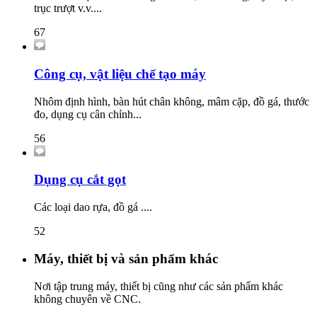
trục trượt v.v....
67
Công cụ, vật liệu chế tạo máy
Nhôm định hình, bàn hút chân không, mâm cặp, đồ gá, thước
đo, dụng cụ cân chỉnh...
56
Dụng cụ cắt gọt
Các loại dao rựa, đồ gá ....
52
Máy, thiết bị và sản phẩm khác
Nơi tập trung máy, thiết bị cũng như các sản phẩm khác
không chuyên về CNC.