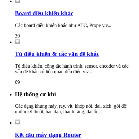
Board điều khiển khác
Các board điều khiển khác như ATC, Prope v.v...
39
Tủ điều khiển & các vấn đề khác
Tủ điều khiển, công tắc hành trình, sensor, encoder và các
vấn đề khác có liên quan đến điện v.v...
69
Hệ thống cơ khí
Các dạng khung máy, ray, vít, khớp nối, đai, xích, gối đỡ,
nhôm kỹ thuật, bạc đạn, thanh răng, đai ốc...
Kết cấu máy dạng Router