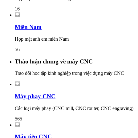
16
Miền Nam
Họp mặt anh em miền Nam
56
Thảo luận chung về máy CNC
Trao đổi học tập kinh nghiệp trong việc dựng máy CNC
Máy phay CNC
Các loại máy phay (CNC mill, CNC router, CNC engraving)
565
Máy tiện CNC