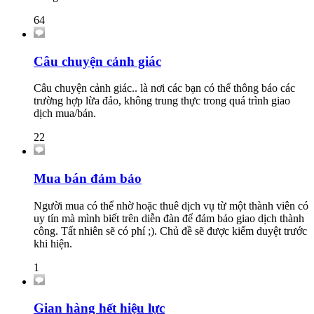
64
Câu chuyện cảnh giác
Câu chuyện cảnh giác.. là nơi các bạn có thể thông báo các
trường hợp lừa đảo, không trung thực trong quá trình giao
dịch mua/bán.
22
Mua bán đảm bảo
Người mua có thể nhờ hoặc thuê dịch vụ từ một thành viên có
uy tín mà mình biết trên diễn đàn để đảm bảo giao dịch thành
công. Tất nhiên sẽ có phí ;). Chủ đề sẽ được kiểm duyệt trước
khi hiện.
1
Gian hàng hết hiệu lực