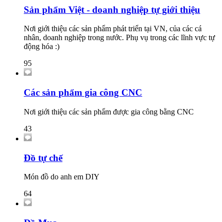
Sản phẩm Việt - doanh nghiệp tự giới thiệu
Nơi giới thiệu các sản phẩm phát triển tại VN, của các cá
nhân, doanh nghiệp trong nước. Phụ vụ trong các lĩnh vực tự
động hóa :)
95
Các sản phẩm gia công CNC
Nơi giới thiệu các sản phẩm được gia công bằng CNC
43
Đồ tự chế
Món đồ do anh em DIY
64