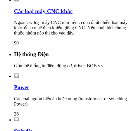
Các loại máy CNC khác
Ngoài các loại máy CNC như trên.. còn có rất nhiều loại máy
khác đều có hệ điều khiển giống CNC. Nếu chưa biết chúng
thuộc nhóm nào thì cho vào đây.
90
Hệ thống Điện
Gồm hệ thống tủ điện, động cơ, driver, BOB v.v...
Power
Các loại nguồn biến áp hoặc xung (transformeer or switching
Power)
26