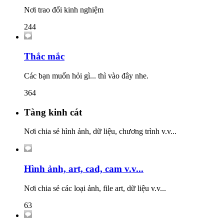
Nơi trao đổi kinh nghiệm
244
Thắc mắc
Các bạn muốn hỏi gì... thì vào đây nhe.
364
Tàng kinh cát
Nơi chia sẻ hình ảnh, dữ liệu, chương trình v.v...
Hình ảnh, art, cad, cam v.v...
Nơi chia sẻ các loại ảnh, file art, dữ liệu v.v...
63