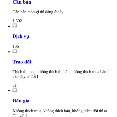
Cần bán
Cần bán món gì thì đăng ở đây
1,392
Dịch vụ
106
Trao đổi
Thích thì mua, không thích thì bán, không thích mua bán thì...
dzô đây ta đổi !
51
Đấu giá
Không thích mua, không thích bán, không thích đổi thì ta....
đấu giá !