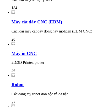
184
Máy cắt dây CNC (EDM)
Các loại máy cắt dây đồng hay moliden (EDM CNC)
20
Máy in CNC
2D/3D Printer, plotter
46
Robot
Các dạng tay robot đơn bậc và đa bậc
27