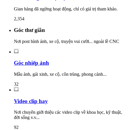
Gian hàng đã ngừng hoạt động, chỉ có giá trị tham khảo.
2,354
Góc thư giãn
Nơi post hình ảnh, xe cộ, truyện vui cười... ngoài lề CNC
Góc nhiếp ảnh
Mẫu ảnh, gái xinh, xe cộ, côn trùng, phong cảnh...
32
Video clip hay
Nơi chuyên giới thiệu các video clip về khoa học, kỹ thuật,
đời sống v.v...
92