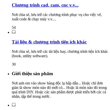
Chương trình cad, cam, cnc v.v...
Nơi chia sẻ, lưu trữ các chương trình phục vụ cho việc vẽ,
xuất code & chạy máy v.v....
54
Tài liệu & chương trình tiện ích khác
Nơi chia sẻ, lưu trữ các tài liệu hay, chương trình tiện ích khác
(book, utility software).
30
Giới thiệu sản phẩm
Nơi anh em vào show hàng độc lạ hấp dẫn... Hoặc chỉ đơn
giản là show món nào đó mới có... Hoặc là món nào đó trong
quá trình DIY. Hoặc các sản phẩm được phát triển bỡi các cá
nhân, tập thể trong nước.