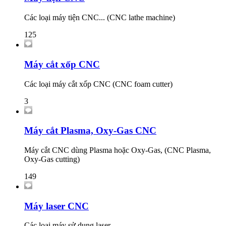
Các loại máy tiện CNC... (CNC lathe machine)
125
Máy cắt xốp CNC
Các loại máy cắt xốp CNC (CNC foam cutter)
3
Máy cắt Plasma, Oxy-Gas CNC
Máy cắt CNC dùng Plasma hoặc Oxy-Gas, (CNC Plasma,
Oxy-Gas cutting)
149
Máy laser CNC
Các loại máy sử dụng laser