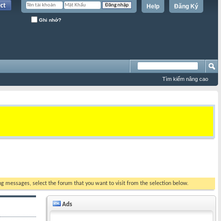
Help
Đăng Ký
Ghi nhớ?
Tìm kiếm nâng cao
ing messages, select the forum that you want to visit from the selection below.
Ads