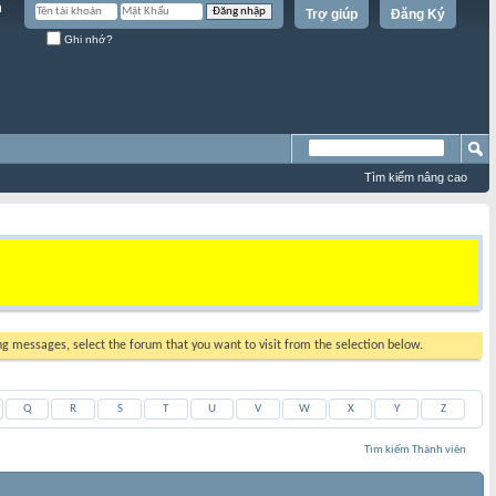
Trợ giúp
Đăng Ký
Ghi nhớ?
Tìm kiếm nâng cao
ing messages, select the forum that you want to visit from the selection below.
Q
R
S
T
U
V
W
X
Y
Z
Tìm kiếm Thành viên
Kết quả 1 đến 30 của 31778
Tìm kiếm mất
0.02
giây.