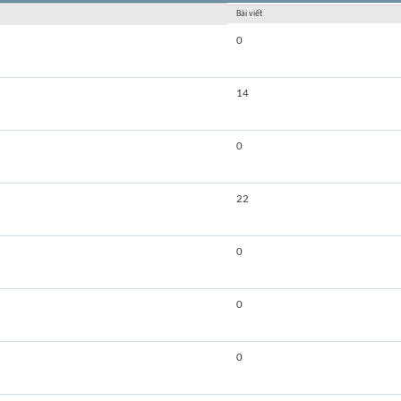
Bài viết
0
14
0
22
0
0
0