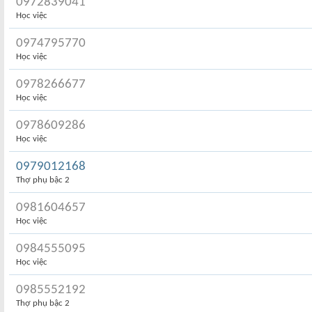
0972839041
Học việc
0974795770
Học việc
0978266677
Học việc
0978609286
Học việc
0979012168
Thợ phụ bậc 2
0981604657
Học việc
0984555095
Học việc
0985552192
Thợ phụ bậc 2