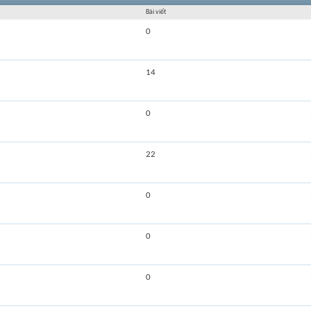
Bài viết
0
14
0
22
0
0
0