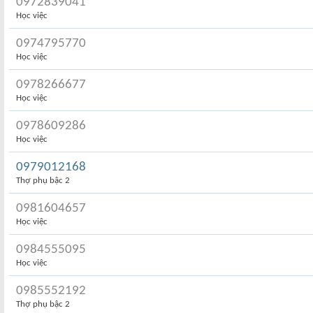
0972839041
Học việc
0974795770
Học việc
0978266677
Học việc
0978609286
Học việc
0979012168
Thợ phụ bậc 2
0981604657
Học việc
0984555095
Học việc
0985552192
Thợ phụ bậc 2