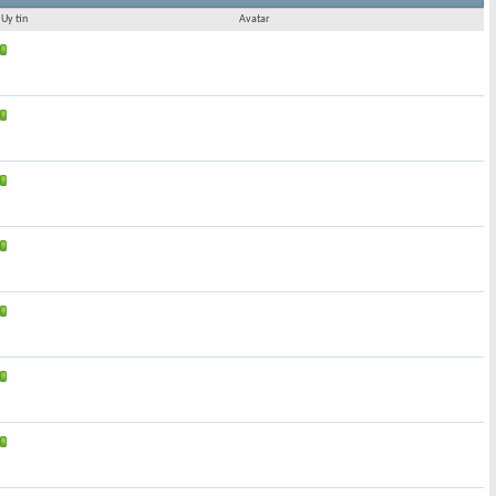
Uy tín
Avatar