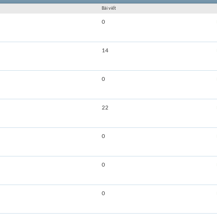
Bài viết
0
14
0
22
0
0
0