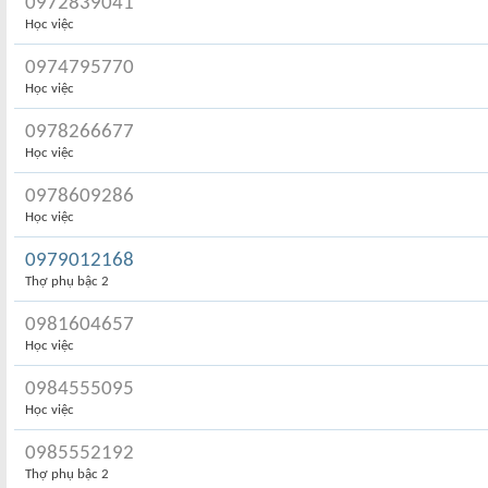
0972839041
Học việc
0974795770
Học việc
0978266677
Học việc
0978609286
Học việc
0979012168
Thợ phụ bậc 2
0981604657
Học việc
0984555095
Học việc
0985552192
Thợ phụ bậc 2