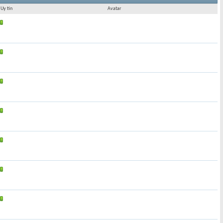
Uy tín
Avatar