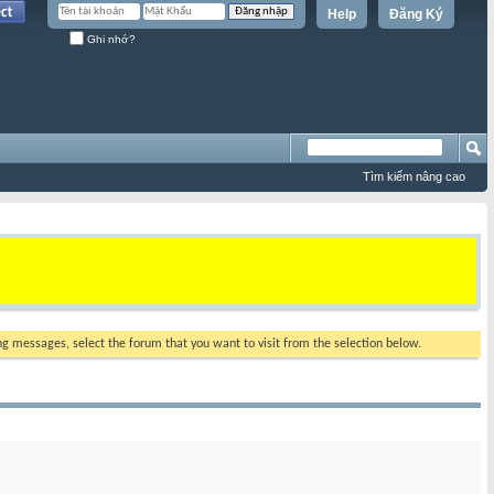
Help
Đăng Ký
Ghi nhớ?
Tìm kiếm nâng cao
ing messages, select the forum that you want to visit from the selection below.