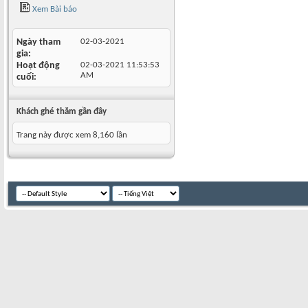
Xem Bài báo
Ngày tham
02-03-2021
gia
Hoạt động
02-03-2021
11:53:53
AM
cuối
Khách ghé thăm gần đây
Trang này được xem 8,160 lần