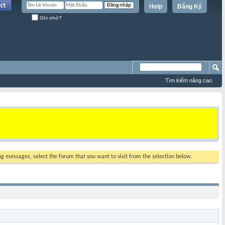
Help
Đăng Ký
Ghi nhớ?
Tìm kiếm nâng cao
ing messages, select the forum that you want to visit from the selection below.