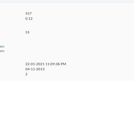
557
0.12
55
tam
tam
22-01-2021
11:09:36 PM
04-11-2013
2