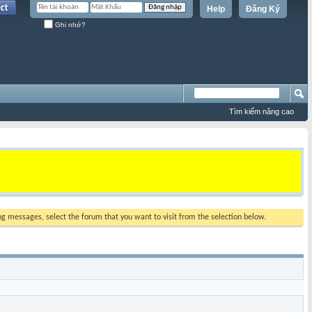
Help
Đăng Ký
Ghi nhớ?
Tìm kiếm nâng cao
ing messages, select the forum that you want to visit from the selection below.