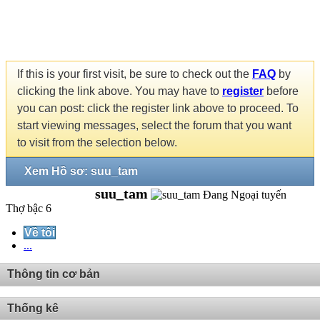
If this is your first visit, be sure to check out the
FAQ
by
clicking the link above. You may have to
register
before
you can post: click the register link above to proceed. To
start viewing messages, select the forum that you want
to visit from the selection below.
Xem Hồ sơ: suu_tam
suu_tam
Thợ bậc 6
Về tôi
...
Thông tin cơ bản
Thống kê