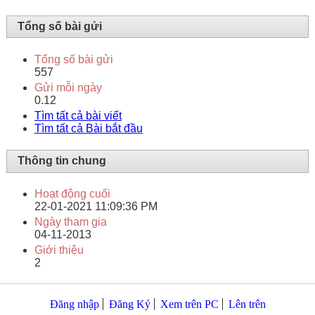
Tổng số bài gửi
Tổng số bài gửi
557
Gửi mỗi ngày
0.12
Tìm tất cả bài viết
Tìm tất cả Bài bắt đầu
Thông tin chung
Hoạt động cuối
22-01-2021
11:09:36 PM
Ngày tham gia
04-11-2013
Giới thiệu
2
Đăng nhập
Đăng Ký
Xem trên PC
Lên trên