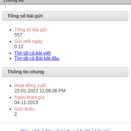
Thống kê
Tổng số bài gửi
Tổng số bài gửi
557
Gửi mỗi ngày
0.12
Tìm tất cả bài viết
Tìm tất cả Bài bắt đầu
Thông tin chung
Hoạt động cuối
22-01-2021
11:09:36 PM
Ngày tham gia
04-11-2013
Giới thiệu
2