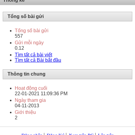
Thống kê
Tổng số bài gửi
Tổng số bài gửi
557
Gửi mỗi ngày
0.12
Tìm tất cả bài viết
Tìm tất cả Bài bắt đầu
Thông tin chung
Hoạt động cuối
22-01-2021
11:09:36 PM
Ngày tham gia
04-11-2013
Giới thiệu
2