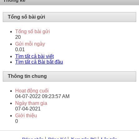
Thống kê
Tổng số bài gửi
Tổng số bài gửi
20
Gửi mỗi ngày
0.01
Tìm tất cả bài viết
Tìm tất cả Bài bắt đầu
Thông tin chung
Hoạt động cuối
04-07-2022
09:23:57 AM
Ngày tham gia
07-04-2021
Giới thiệu
0