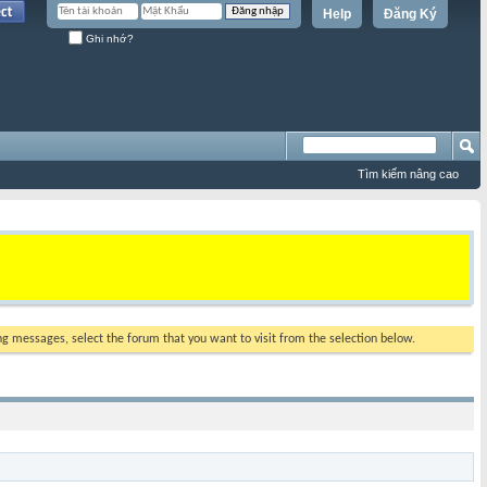
Help
Đăng Ký
Ghi nhớ?
Tìm kiếm nâng cao
ing messages, select the forum that you want to visit from the selection below.