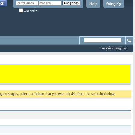
Help
Đăng Ký
Ghi nhớ?
Tìm kiếm nâng cao
ing messages, select the forum that you want to visit from the selection below.