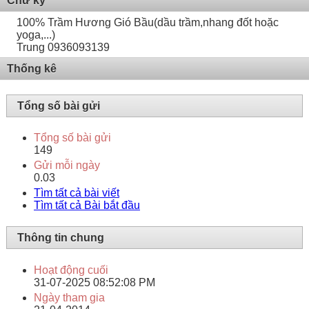
Chữ ký
100% Trầm Hương Gió Bầu(dầu trầm,nhang đốt hoặc
yoga,...)
Trung 0936093139
Thống kê
Tổng số bài gửi
Tổng số bài gửi
149
Gửi mỗi ngày
0.03
Tìm tất cả bài viết
Tìm tất cả Bài bắt đầu
Thông tin chung
Hoạt động cuối
31-07-2025
08:52:08 PM
Ngày tham gia