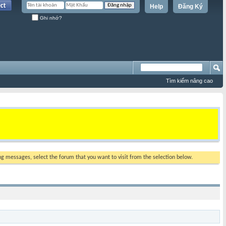
Help
Đăng Ký
Ghi nhớ?
Tìm kiếm nâng cao
ing messages, select the forum that you want to visit from the selection below.