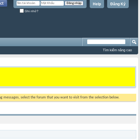
Help
Đăng Ký
Ghi nhớ?
Tìm kiếm nâng cao
ing messages, select the forum that you want to visit from the selection below.