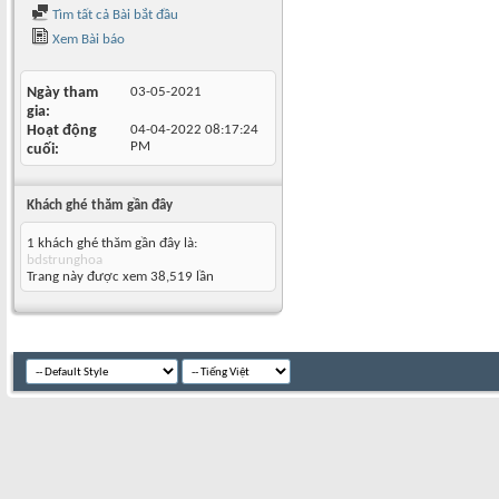
Tìm tất cả Bài bắt đầu
Xem Bài báo
Ngày tham
03-05-2021
gia
Hoạt động
04-04-2022
08:17:24
PM
cuối
Khách ghé thăm gần đây
1 khách ghé thăm gần đây là:
bdstrunghoa
Trang này được xem 38,519 lần