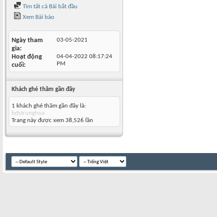
Tìm tất cả Bài bắt đầu
Xem Bài báo
Ngày tham
03-05-2021
gia
Hoạt động
04-04-2022
08:17:24
PM
cuối
Khách ghé thăm gần đây
1 khách ghé thăm gần đây là:
bdstrunghoa
Trang này được xem 38,526 lần