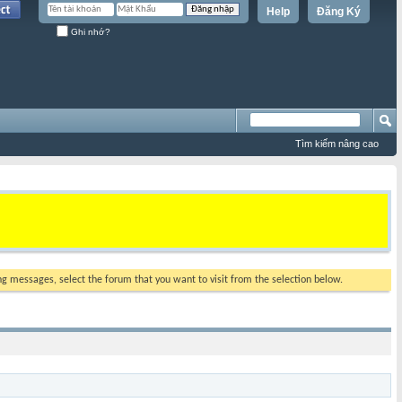
Help
Đăng Ký
Ghi nhớ?
Tìm kiếm nâng cao
ing messages, select the forum that you want to visit from the selection below.