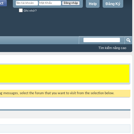
Help
Đăng Ký
Ghi nhớ?
Tìm kiếm nâng cao
ing messages, select the forum that you want to visit from the selection below.