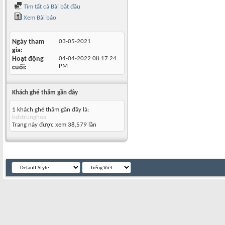
Tìm tất cả Bài bắt đầu
Xem Bài báo
Ngày tham
03-05-2021
gia
Hoạt động
04-04-2022
08:17:24
PM
cuối
Khách ghé thăm gần đây
1 khách ghé thăm gần đây là:
bdstrunghoa
Trang này được xem 38,579 lần