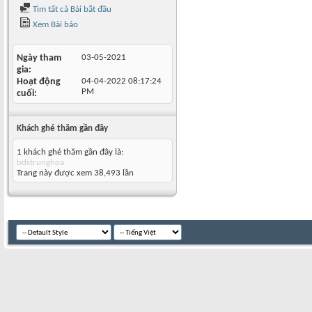
Tìm tất cả Bài bắt đầu
Xem Bài báo
Ngày tham
03-05-2021
gia
Hoạt động
04-04-2022
08:17:24
PM
cuối
Khách ghé thăm gần đây
1 khách ghé thăm gần đây là:
bdstrunghoa
Trang này được xem 38,493 lần