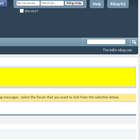
Help
Đăng Ký
Ghi nhớ?
Tìm kiếm nâng cao
ing messages, select the forum that you want to visit from the selection below.