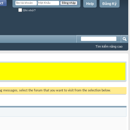
Help
Đăng Ký
Ghi nhớ?
Tìm kiếm nâng cao
ing messages, select the forum that you want to visit from the selection below.