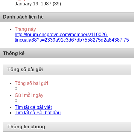
January 19, 1987 (39)
Danh sách liên hệ
Trang này
http://forum.cncprovn.com/members/110026-
tincuala88?s=2339a91c3d67db7558275d2a84387f75
Thống kê
Tổng số bài gửi
Tổng số bài gửi
0
Gửi mỗi ngày
0
Tìm tất cả bài viết
Tìm tất cả Bài bắt đầu
Thông tin chung