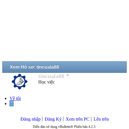
Xem Hồ sơ: tincuala88
tincuala88
Học việc
Về tôi
...
Đăng nhập
Đăng Ký
Xem trên PC
Lên trên
Diễn đàn sử dụng vBulletin® Phiên bản 4.2.3.