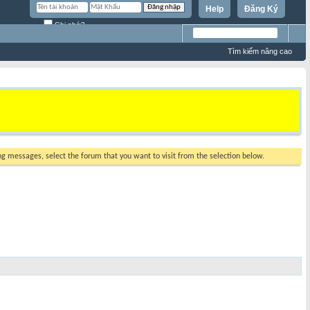
Help
Đăng Ký
Ghi nhớ?
Tìm kiếm nâng cao
ing messages, select the forum that you want to visit from the selection below.