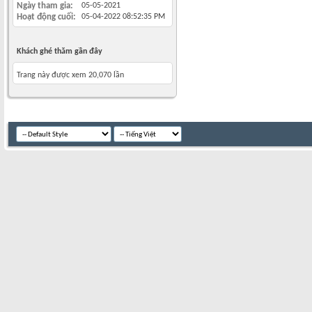
Ngày tham gia
05-05-2021
Hoạt động cuối
05-04-2022
08:52:35 PM
Khách ghé thăm gần đây
Trang này được xem 20,070 lần