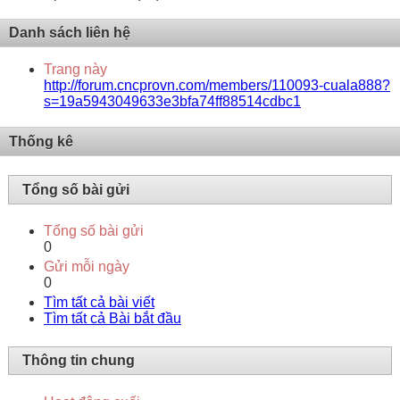
Danh sách liên hệ
Trang này
http://forum.cncprovn.com/members/110093-cuala888?
s=19a5943049633e3bfa74ff88514cdbc1
Thống kê
Tổng số bài gửi
Tổng số bài gửi
0
Gửi mỗi ngày
0
Tìm tất cả bài viết
Tìm tất cả Bài bắt đầu
Thông tin chung