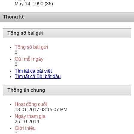
May 14, 1990 (36)
Thống kê
Tổng số bài gửi
Tổng số bài gửi
0
Gửi mỗi ngày
0
Tìm tất cả bài viết
Tìm tất cả Bài bắt đầu
Thông tin chung
Hoạt động cuối
13-01-2017
03:15:07 PM
Ngày tham gia
26-10-2014
Giới thiệu
0