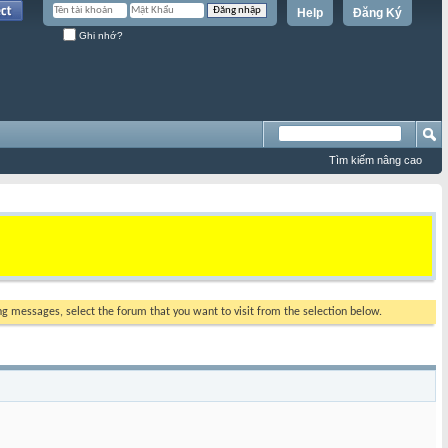
Help
Đăng Ký
Ghi nhớ?
Tìm kiếm nâng cao
ing messages, select the forum that you want to visit from the selection below.