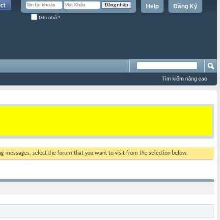
Help
Đăng Ký
Ghi nhớ?
Tìm kiếm nâng cao
ing messages, select the forum that you want to visit from the selection below.