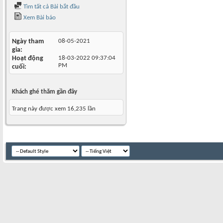
Tìm tất cả Bài bắt đầu
Xem Bài báo
Ngày tham
08-05-2021
gia
Hoạt động
18-03-2022
09:37:04
PM
cuối
Khách ghé thăm gần đây
Trang này được xem 16,235 lần