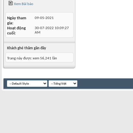
Xem Bài báo
Ngày tham
09-05-2021
gia
Hoạt động
30-07-2022
10:09:27
AM
cuối
Khách ghé thăm gần đây
Trang này được xem 56,241 lần