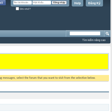
Help
Đăng Ký
Ghi nhớ?
Tìm kiếm nâng cao
ing messages, select the forum that you want to visit from the selection below.