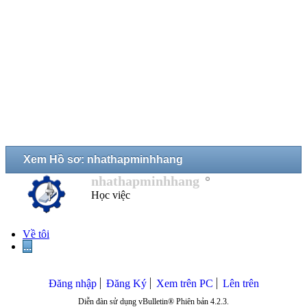
Xem Hồ sơ: nhathapminhhang
nhathapminhhang
Học việc
Về tôi
...
Đăng nhập
Đăng Ký
Xem trên PC
Lên trên
Diễn đàn sử dụng vBulletin® Phiên bản 4.2.3.