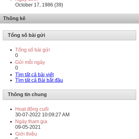
October 17, 1986 (39)
Thống kê
Tổng số bài gửi
Tổng số bài gửi
0
Gửi mỗi ngày
0
Tìm tất cả bài viết
Tìm tất cả Bài bắt đầu
Thông tin chung
Hoạt động cuối
30-07-2022
10:09:27 AM
Ngày tham gia
09-05-2021
Giới thiệu