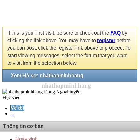
If this is your first visit, be sure to check out the
FAQ
by
clicking the link above. You may have to
register
before
you can post: click the register link above to proceed. To
start viewing messages, select the forum that you want
to visit from the selection below.
Xem Hồ sơ: nhathapminhhang
nhathapminhhang
Học việc
Về tôi
...
Thông tin cơ bản
Ngày sinh