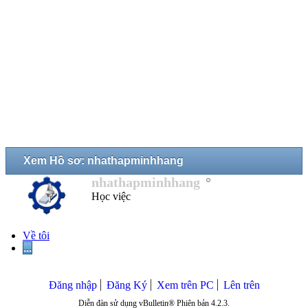
Xem Hồ sơ: nhathapminhhang
nhathapminhhang
Học việc
Về tôi
...
Đăng nhập
Đăng Ký
Xem trên PC
Lên trên
Diễn đàn sử dụng vBulletin® Phiên bản 4.2.3.