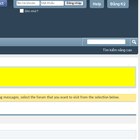
Help
Đăng Ký
Ghi nhớ?
Tìm kiếm nâng cao
ing messages, select the forum that you want to visit from the selection below.