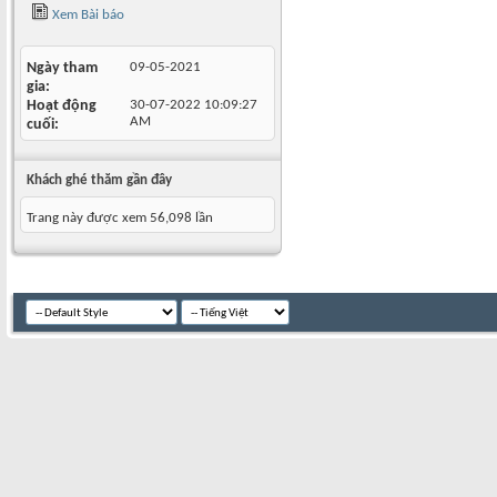
Xem Bài báo
Ngày tham
09-05-2021
gia
Hoạt động
30-07-2022
10:09:27
AM
cuối
Khách ghé thăm gần đây
Trang này được xem 56,098 lần