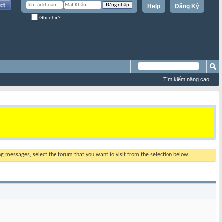
Help
Đăng Ký
Ghi nhớ?
Tìm kiếm nâng cao
ing messages, select the forum that you want to visit from the selection below.