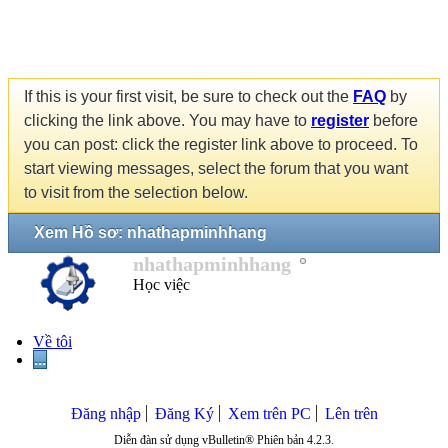
If this is your first visit, be sure to check out the
FAQ
by
clicking the link above. You may have to
register
before
you can post: click the register link above to proceed. To
start viewing messages, select the forum that you want
to visit from the selection below.
Xem Hồ sơ: nhathapminhhang
nhathapminhhang
Học việc
Về tôi
...
Đăng nhập
Đăng Ký
Xem trên PC
Lên trên
Diễn đàn sử dụng vBulletin® Phiên bản 4.2.3.