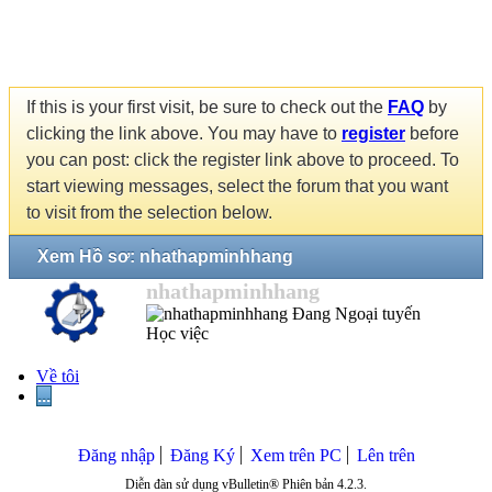
If this is your first visit, be sure to check out the
FAQ
by
clicking the link above. You may have to
register
before
you can post: click the register link above to proceed. To
start viewing messages, select the forum that you want
to visit from the selection below.
Xem Hồ sơ: nhathapminhhang
nhathapminhhang
Học việc
Về tôi
...
Đăng nhập
Đăng Ký
Xem trên PC
Lên trên
Diễn đàn sử dụng vBulletin® Phiên bản 4.2.3.