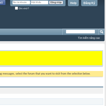
Help
Đăng Ký
Ghi nhớ?
Tìm kiếm nâng cao
ing messages, select the forum that you want to visit from the selection below.