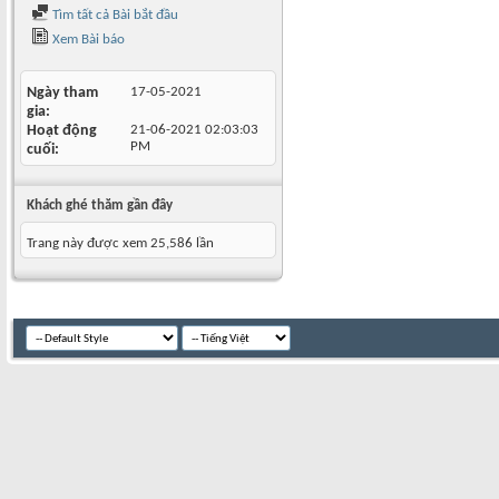
Tìm tất cả Bài bắt đầu
Xem Bài báo
Ngày tham
17-05-2021
gia
Hoạt động
21-06-2021
02:03:03
PM
cuối
Khách ghé thăm gần đây
Trang này được xem 25,586 lần