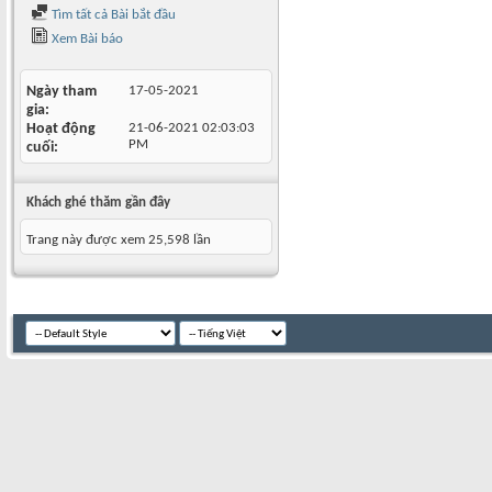
Tìm tất cả Bài bắt đầu
Xem Bài báo
Ngày tham
17-05-2021
gia
Hoạt động
21-06-2021
02:03:03
PM
cuối
Khách ghé thăm gần đây
Trang này được xem 25,598 lần