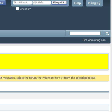
Help
Đăng Ký
Ghi nhớ?
Tìm kiếm nâng cao
ing messages, select the forum that you want to visit from the selection below.