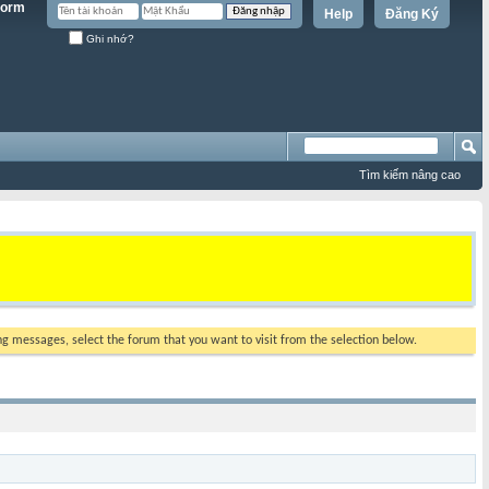
Help
Đăng Ký
Ghi nhớ?
Tìm kiếm nâng cao
ing messages, select the forum that you want to visit from the selection below.