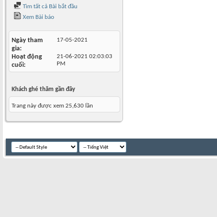
Tìm tất cả Bài bắt đầu
Xem Bài báo
Ngày tham
17-05-2021
gia
Hoạt động
21-06-2021
02:03:03
PM
cuối
Khách ghé thăm gần đây
Trang này được xem 25,630 lần