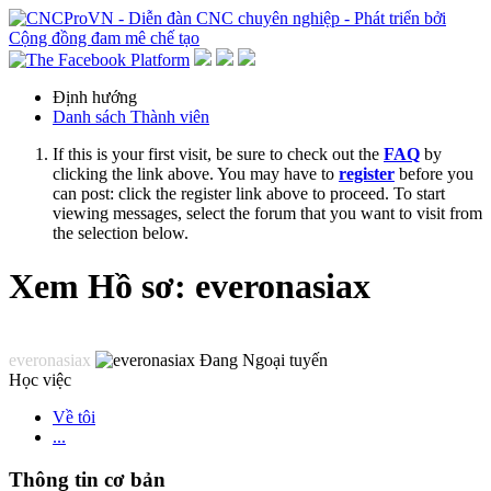
Định hướng
Danh sách Thành viên
If this is your first visit, be sure to check out the
FAQ
by
clicking the link above. You may have to
register
before you
can post: click the register link above to proceed. To start
viewing messages, select the forum that you want to visit from
the selection below.
Xem Hồ sơ: everonasiax
everonasiax
Học việc
Về tôi
...
Thông tin cơ bản