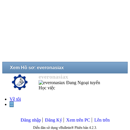
Xem Hồ sơ: everonasiax
everonasiax
Học việc
Về tôi
...
Đăng nhập
Đăng Ký
Xem trên PC
Lên trên
Diễn đàn sử dụng vBulletin® Phiên bản 4.2.3.