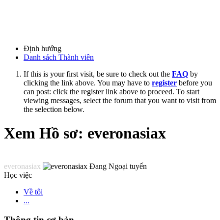
Định hướng
Danh sách Thành viên
If this is your first visit, be sure to check out the
FAQ
by
clicking the link above. You may have to
register
before you
can post: click the register link above to proceed. To start
viewing messages, select the forum that you want to visit from
the selection below.
Xem Hồ sơ: everonasiax
everonasiax
Học việc
Về tôi
...
Thông tin cơ bản